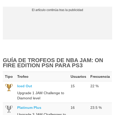
GUÍA DE TROFEOS DE NBA JAM: ON
FIRE EDITION PSN PARA PS3
Tipo
Trofeo
Usuarios
Frecuencia
Iced Out
15
22 %
Upgrade 1 JAM Challenge to
Diamond level
Platinum Plus
16
23.5 %
Upgrade 3 JAM Challenges to