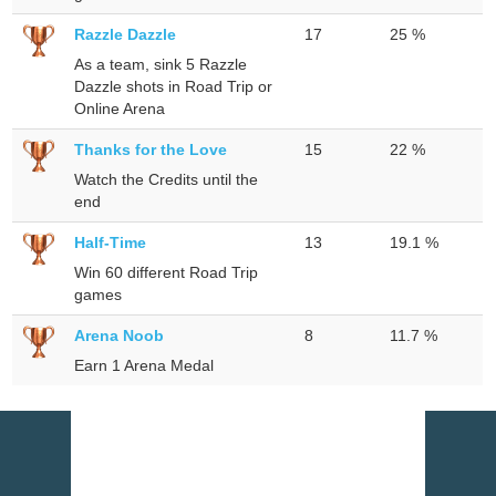
Razzle Dazzle
17
25 %
As a team, sink 5 Razzle
Dazzle shots in Road Trip or
Online Arena
Thanks for the Love
15
22 %
Watch the Credits until the
end
Half-Time
13
19.1 %
Win 60 different Road Trip
games
Arena Noob
8
11.7 %
Earn 1 Arena Medal