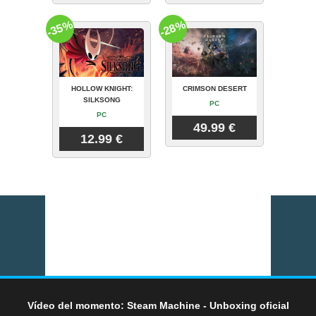
-35%
-28%
HOLLOW KNIGHT:
CRIMSON DESERT
SILKSONG
PC
PC
49.99 €
12.99 €
Vídeo del momento: Steam Machine - Unboxing oficial