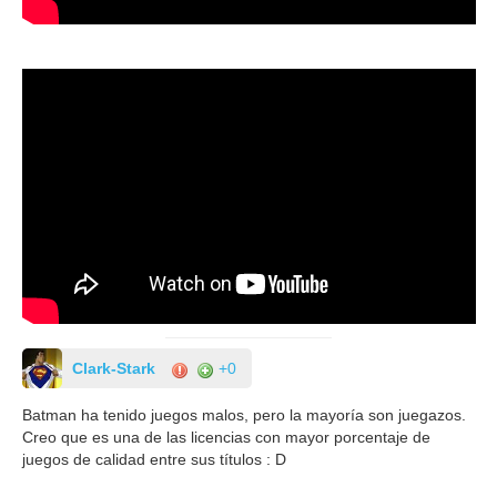
Clark-Stark
+0
Batman ha tenido juegos malos, pero la mayoría son juegazos.
Creo que es una de las licencias con mayor porcentaje de
juegos de calidad entre sus títulos : D