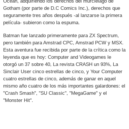
Ocean, adquiriendo los derechos del murciélago de
Gotham (por parte de D.C Comics Inc.), derechos que
seguramente tres años después -al lanzarse la primera
película- subieron como la espuma.
Batman fue lanzado primeramente para ZX Spectrum,
pero también para Amstrad CPC, Amstrad PCW y MSX.
Esta aventura fue recibida por parte de la crítica como la
leyenda que es hoy: Computer and Videogames le
otorgó un 37 sobre 40, La revista CRASH un 93%, La
Sinclair User cinco estrellas de cinco, y Your Computer
cuatro estrellas de cinco, además de ganar en aquel
mismo año cuatro de los más importantes galardones: el
"Crash Smash", "SU Classic", "MegaGame" y el
"Monster Hit".