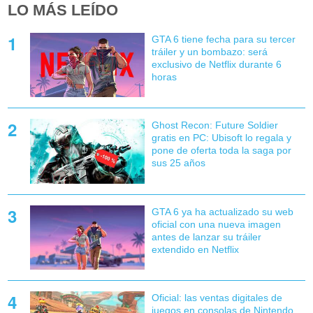
LO MÁS LEÍDO
GTA 6 tiene fecha para su tercer
tráiler y un bombazo: será
exclusivo de Netflix durante 6
horas
Ghost Recon: Future Soldier
gratis en PC: Ubisoft lo regala y
pone de oferta toda la saga por
sus 25 años
GTA 6 ya ha actualizado su web
oficial con una nueva imagen
antes de lanzar su tráiler
extendido en Netflix
Oficial: las ventas digitales de
juegos en consolas de Nintendo