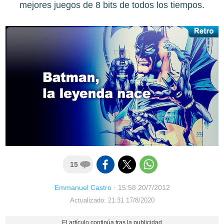
mejores juegos de 8 bits de todos los tiempos.
15
Emmanuel Castro
·
15:58 20/7/2012
Actualizado: 21:31 17/8/2020