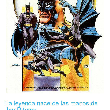
La leyenda nace de las manos de
Jon Ritman