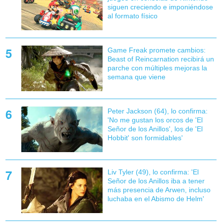
siguen creciendo e imponiéndose
al formato físico
Game Freak promete cambios:
Beast of Reincarnation recibirá un
parche con múltiples mejoras la
semana que viene
Peter Jackson (64), lo confirma:
'No me gustan los orcos de 'El
Señor de los Anillos', los de 'El
Hobbit' son formidables'
Liv Tyler (49), lo confirma: 'El
Señor de los Anillos iba a tener
más presencia de Arwen, incluso
luchaba en el Abismo de Helm'