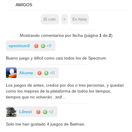
AMIGOS
15
com.
>
En foros
Mostrando comentarios por fecha (página
1
de
2
)
spectrum3
+0
Bueno juego y dificil como casi todos los de Spectrum.
Akuma
+0
Los juegos de antes, credos por dos o tres personas, y quedan
como los.mejores de la.plataforma de todos.los tiempos,
tiempos que no volverán...snif...
L0rest
+2
Solo me han gustado 4 juegos de Batman.