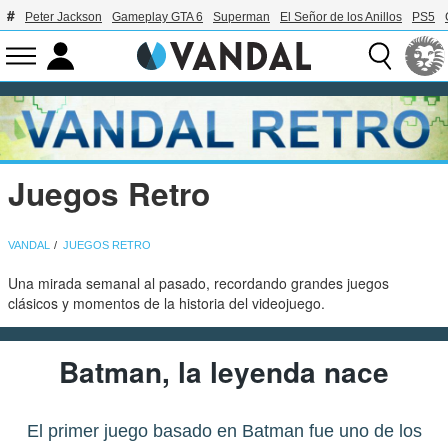
Peter Jackson
Gameplay GTA 6
Superman
El Señor de los Anillos
PS5
Juegos Retro
VANDAL
JUEGOS RETRO
Una mirada semanal al pasado, recordando grandes juegos
clásicos y momentos de la historia del videojuego.
Batman, la leyenda nace
El primer juego basado en Batman fue uno de los