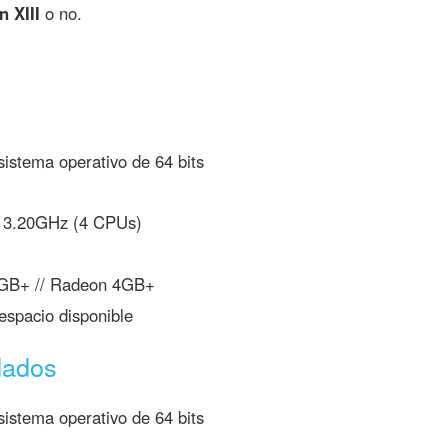
 XIII
o no.
istema operativo de 64 bits
 3.20GHz (4 CPUs)
GB+ // Radeon 4GB+
spacio disponible
dados
istema operativo de 64 bits