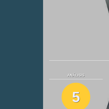
ANÁLISIS
5