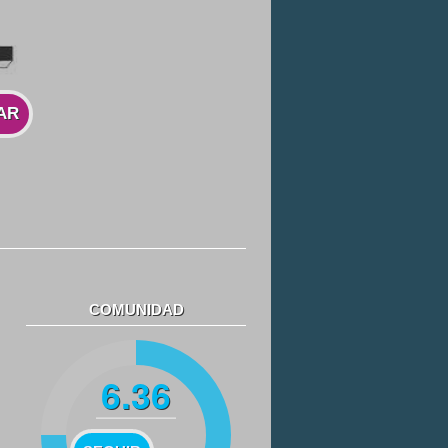
AR
COMUNIDAD
6.36