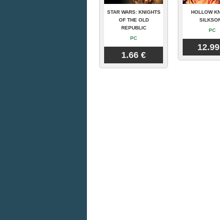
STAR WARS: KNIGHTS
HOLLOW KN
OF THE OLD
SILKSO
REPUBLIC
PC
PC
12.99
1.66 €