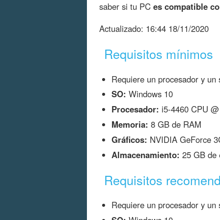
saber si tu PC
es compatible con
Actualizado:
16:44 18/11/2020
Requisitos mínimos
Requiere un procesador y un s
SO:
Windows 10
Procesador:
i5-4460 CPU @
Memoria:
8 GB de RAM
Gráficos:
NVIDIA GeForce 3
Almacenamiento:
25 GB de e
Requisitos recomen
Requiere un procesador y un s