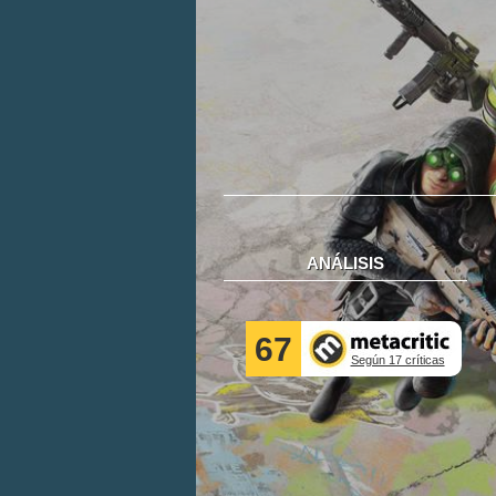
ANÁLISIS
67
Según 17 críticas