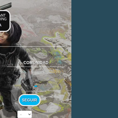
A
COMUNIDAD
-
SEGUIR