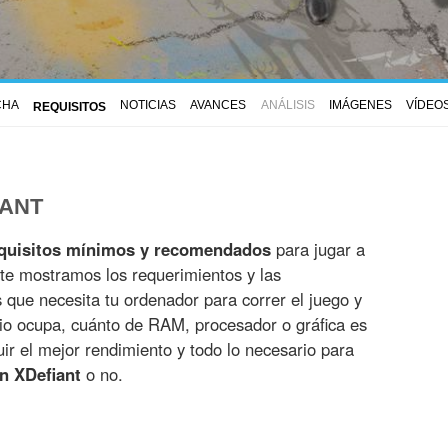
CHA
NOTICIAS
AVANCES
ANÁLISIS
IMÁGENES
VÍDEO
REQUISITOS
IANT
quisitos mínimos y recomendados
para jugar a
 te mostramos los requerimientos y las
es que necesita tu ordenador para correr el juego y
io ocupa, cuánto de RAM, procesador o gráfica es
r el mejor rendimiento y todo lo necesario para
n XDefiant
o no.