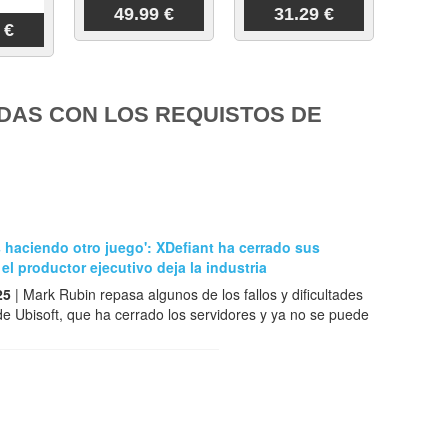
49.99 €
31.29 €
 €
DAS CON LOS REQUISTOS DE
 haciendo otro juego': XDefiant ha cerrado sus
 el productor ejecutivo deja la industria
25
| Mark Rubin repasa algunos de los fallos y dificultades
 de Ubisoft, que ha cerrado los servidores y ya no se puede