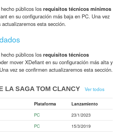
 hecho públicos los
requisitos técnicos mínimos
ant en su configuración más baja en PC. Una vez
s actualizaremos esta sección.
ndados
 hecho públicos los
requisitos técnicos
der mover XDefiant en su configuración más alta y
Una vez se confirmen actualizaremos esta sección.
E LA SAGA TOM CLANCY
Ver todos
Plataforma
Lanzamiento
PC
23/1/2023
PC
15/3/2019