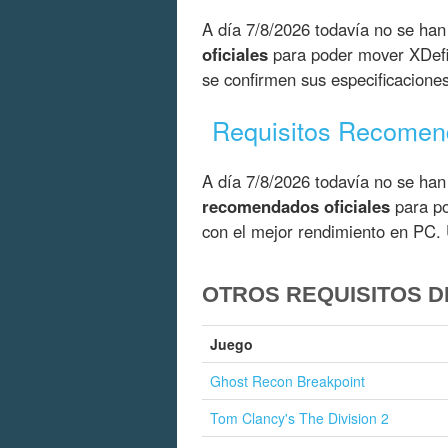
A día 7/8/2026 todavía no se han
oficiales
para poder mover XDefi
se confirmen sus especificacione
Requisitos Recome
A día 7/8/2026 todavía no se han
recomendados oficiales
para po
con el mejor rendimiento en PC. 
OTROS REQUISITOS D
Juego
Ghost Recon Breakpoint
Tom Clancy's The Division 2