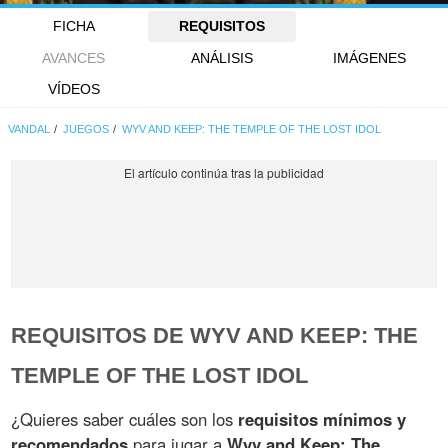
FICHA
REQUISITOS
AVANCES
ANÁLISIS
IMÁGENES
VÍDEOS
VANDAL
JUEGOS
WYV AND KEEP: THE TEMPLE OF THE LOST IDOL
REQUISITOS DE WYV AND KEEP: THE
TEMPLE OF THE LOST IDOL
¿Quieres saber cuáles son los
requisitos mínimos y
recomendados
para jugar a
Wyv and Keep: The