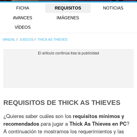
FICHA
REQUISITOS
NOTICIAS
AVANCES
IMÁGENES
VÍDEOS
VANDAL
JUEGOS
THICK AS THIEVES
REQUISITOS DE THICK AS THIEVES
¿Quieres saber cuáles son los
requisitos mínimos y
recomendados
para jugar a
Thick As Thieves en PC
?
A continuación te mostramos los requerimientos y las