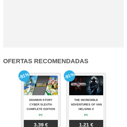
OFERTAS RECOMENDADAS
-91%
-91%
DIGIMON STORY
THE INCREDIBLE
CYBER SLEUTH:
ADVENTURES OF VAN
COMPLETE EDITION
HELSING II
PC
PC
3.39 €
1.21 €