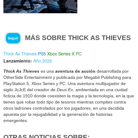
MÁS SOBRE THICK AS THIEVES
Seguir
Thick As Thieves
PS5
Xbox Series X
PC
Lanzamiento:
Año 2026
Thick As Thieves
es una
aventura de acción
desarrollada por
OtherSide Entertainment y publicada por Megabit Publishing para
PlayStation 5, Xbox Series y PC. Una aventura multijugador de
sigilo JcJcE del creador de
Deus Ex
, ambientada en una ciudad
ficticia de 1910 donde coexisten la magia y la tecnología, en la que
tienes que robar todo tipo de tesoros mientras compites contra
otros ladrones controlados por los jugadores, en una decidida
apuesta por la rejugabilidad y la generación de historias
emergentes.
OTRAS NOTICIAS SOBRE: