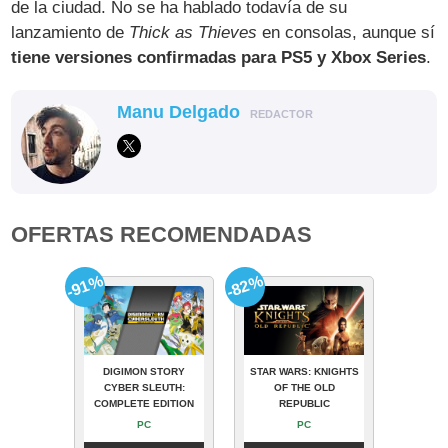
de la ciudad. No se ha hablado todavía de su
lanzamiento de
Thick as Thieves
en consolas, aunque sí
tiene versiones confirmadas para PS5 y Xbox Series
.
Manu Delgado
REDACTOR
OFERTAS RECOMENDADAS
-91%
-82%
DIGIMON STORY
STAR WARS: KNIGHTS
CYBER SLEUTH:
OF THE OLD
COMPLETE EDITION
REPUBLIC
PC
PC