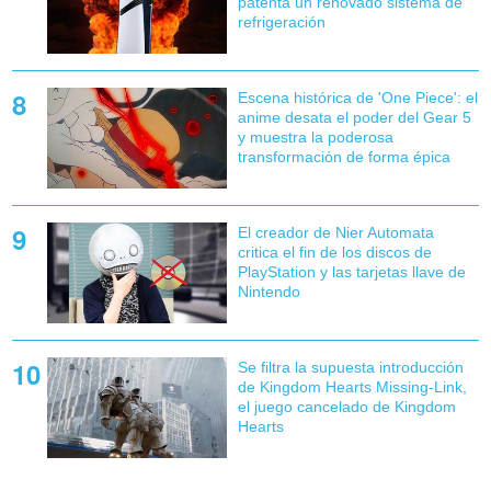
patenta un renovado sistema de
refrigeración
Escena histórica de 'One Piece': el
anime desata el poder del Gear 5
y muestra la poderosa
transformación de forma épica
El creador de Nier Automata
critica el fin de los discos de
PlayStation y las tarjetas llave de
Nintendo
Se filtra la supuesta introducción
de Kingdom Hearts Missing-Link,
el juego cancelado de Kingdom
Hearts