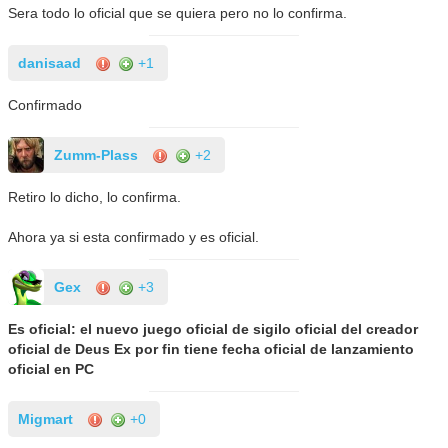
Sera todo lo oficial que se quiera pero no lo confirma.
danisaad
+1
Confirmado
Zumm-Plass
+2
Retiro lo dicho, lo confirma.
Ahora ya si esta confirmado y es oficial.
Gex
+3
Es oficial: el nuevo juego oficial de sigilo oficial del creador
oficial de Deus Ex por fin tiene fecha oficial de lanzamiento
oficial en PC
Migmart
+0