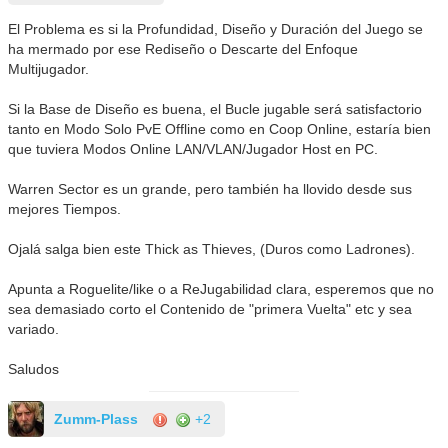
El Problema es si la Profundidad, Diseño y Duración del Juego se
ha mermado por ese Rediseño o Descarte del Enfoque
Multijugador.
Si la Base de Diseño es buena, el Bucle jugable será satisfactorio
tanto en Modo Solo PvE Offline como en Coop Online, estaría bien
que tuviera Modos Online LAN/VLAN/Jugador Host en PC.
Warren Sector es un grande, pero también ha llovido desde sus
mejores Tiempos.
Ojalá salga bien este Thick as Thieves, (Duros como Ladrones).
Apunta a Roguelite/like o a ReJugabilidad clara, esperemos que no
sea demasiado corto el Contenido de "primera Vuelta" etc y sea
variado.
Saludos
Zumm-Plass
+2