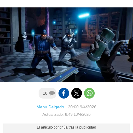
10
Manu Delgado
·
20:00 9/4/2026
Actualizado: 8:49 10/4/2026