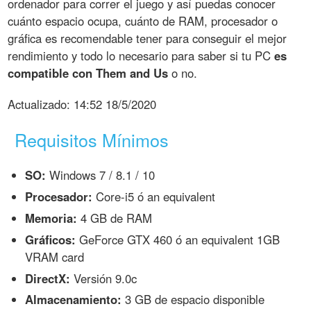
ordenador para correr el juego y así puedas conocer
cuánto espacio ocupa, cuánto de RAM, procesador o
gráfica es recomendable tener para conseguir el mejor
rendimiento y todo lo necesario para saber si tu PC
es
compatible con Them and Us
o no.
Actualizado:
14:52 18/5/2020
Requisitos Mínimos
SO:
Windows 7 / 8.1 / 10
Procesador:
Core-i5 ó an equivalent
Memoria:
4 GB de RAM
Gráficos:
GeForce GTX 460 ó an equivalent 1GB
VRAM card
DirectX:
Versión 9.0c
Almacenamiento:
3 GB de espacio disponible