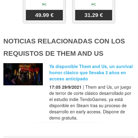
PC
PC
49.99 €
31.29 €
NOTICIAS RELACIONADAS CON LOS
REQUISTOS DE THEM AND US
Ya disponible Them and Us, un survival
horror clásico que llevaba 3 años en
acceso anticipado
17:05 29/9/2021
| Them and Us, un juego
de terror de corte clásico desarrollado por
el estudio indie TendoGames, ya está
disponible en Steam tras su proceso de
desarrollo en early access. Dispone de
demo gratuita.