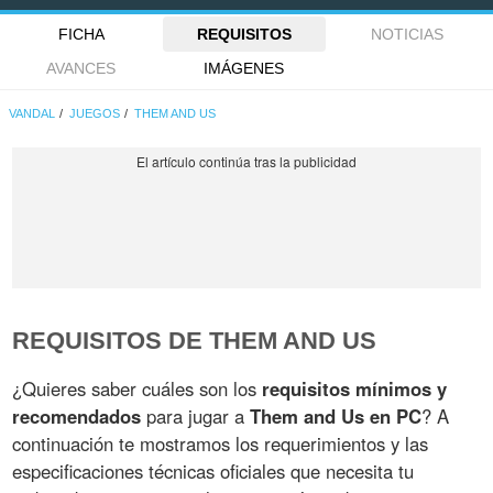
FICHA
REQUISITOS
NOTICIAS
AVANCES
IMÁGENES
VANDAL
JUEGOS
THEM AND US
REQUISITOS DE THEM AND US
¿Quieres saber cuáles son los
requisitos mínimos y
recomendados
para jugar a
Them and Us en PC
? A
continuación te mostramos los requerimientos y las
especificaciones técnicas oficiales que necesita tu