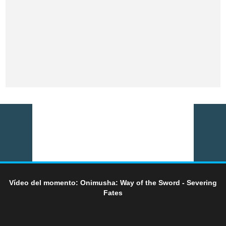
Vídeo del momento: Onimusha: Way of the Sword - Severing
Fates