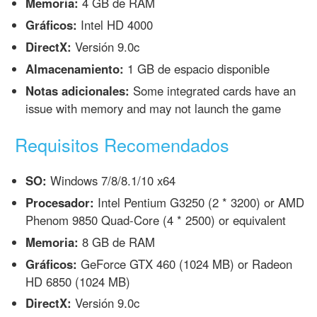
Memoria:
4 GB de RAM
Gráficos:
Intel HD 4000
DirectX:
Versión 9.0c
Almacenamiento:
1 GB de espacio disponible
Notas adicionales:
Some integrated cards have an
issue with memory and may not launch the game
Requisitos Recomendados
SO:
Windows 7/8/8.1/10 x64
Procesador:
Intel Pentium G3250 (2 * 3200) or AMD
Phenom 9850 Quad-Core (4 * 2500) or equivalent
Memoria:
8 GB de RAM
Gráficos:
GeForce GTX 460 (1024 MB) or Radeon
HD 6850 (1024 MB)
DirectX:
Versión 9.0c