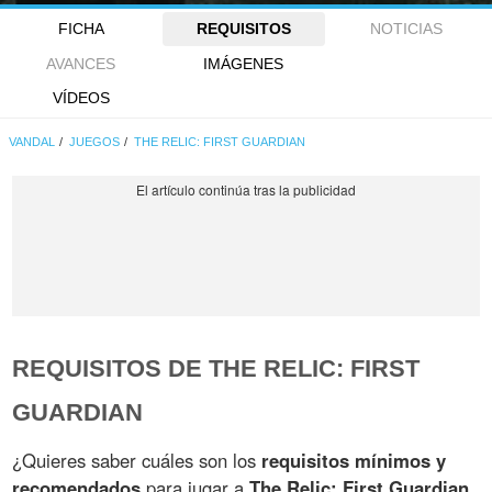
FICHA
REQUISITOS
NOTICIAS
AVANCES
IMÁGENES
VÍDEOS
VANDAL
JUEGOS
THE RELIC: FIRST GUARDIAN
REQUISITOS DE THE RELIC: FIRST
GUARDIAN
¿Quieres saber cuáles son los
requisitos mínimos y
recomendados
para jugar a
The Relic: First Guardian