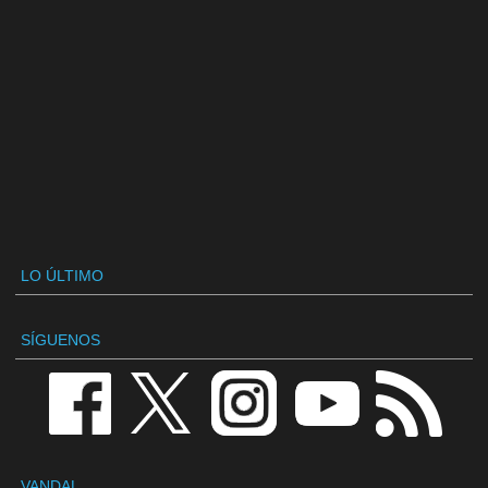
LO ÚLTIMO
SÍGUENOS
VANDAL