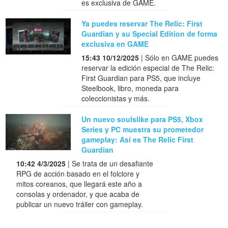
es exclusiva de GAME.
Ya puedes reservar The Relic: First
Guardian y su Special Edition de forma
exclusiva en GAME
15:43 10/12/2025
| Sólo en GAME puedes
reservar la edición especial de The Relic:
First Guardian para PS5, que incluye
Steelbook, libro, moneda para
coleccionistas y más.
Un nuevo soulslike para PS5, Xbox
Series y PC muestra su prometedor
gameplay: Así es The Relic First
Guardian
10:42 4/3/2025
| Se trata de un desafiante
RPG de acción basado en el folclore y
mitos coreanos, que llegará este año a
consolas y ordenador, y que acaba de
publicar un nuevo tráiler con gameplay.