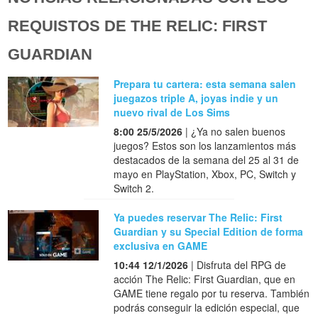
REQUISTOS DE THE RELIC: FIRST
GUARDIAN
Prepara tu cartera: esta semana salen
juegazos triple A, joyas indie y un
nuevo rival de Los Sims
8:00 25/5/2026
| ¿Ya no salen buenos
juegos? Estos son los lanzamientos más
destacados de la semana del 25 al 31 de
mayo en PlayStation, Xbox, PC, Switch y
Switch 2.
Ya puedes reservar The Relic: First
Guardian y su Special Edition de forma
exclusiva en GAME
10:44 12/1/2026
| Disfruta del RPG de
acción The Relic: First Guardian, que en
GAME tiene regalo por tu reserva. También
podrás conseguir la edición especial, que