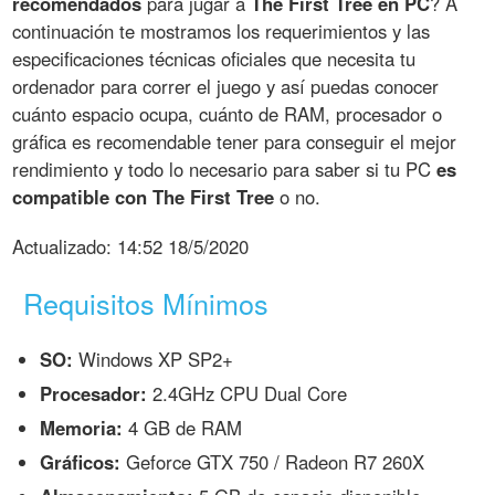
recomendados
para jugar a
The First Tree en PC
? A
continuación te mostramos los requerimientos y las
especificaciones técnicas oficiales que necesita tu
ordenador para correr el juego y así puedas conocer
cuánto espacio ocupa, cuánto de RAM, procesador o
gráfica es recomendable tener para conseguir el mejor
rendimiento y todo lo necesario para saber si tu PC
es
compatible con The First Tree
o no.
Actualizado:
14:52 18/5/2020
Requisitos Mínimos
SO:
Windows XP SP2+
Procesador:
2.4GHz CPU Dual Core
Memoria:
4 GB de RAM
Gráficos:
Geforce GTX 750 / Radeon R7 260X