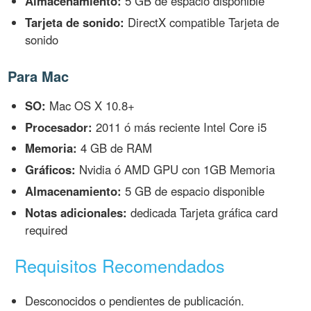
Almacenamiento:
5 GB de espacio disponible
Tarjeta de sonido:
DirectX compatible Tarjeta de
sonido
Para Mac
SO:
Mac OS X 10.8+
Procesador:
2011 ó más reciente Intel Core i5
Memoria:
4 GB de RAM
Gráficos:
Nvidia ó AMD GPU con 1GB Memoria
Almacenamiento:
5 GB de espacio disponible
Notas adicionales:
dedicada Tarjeta gráfica card
required
Requisitos Recomendados
Desconocidos o pendientes de publicación.