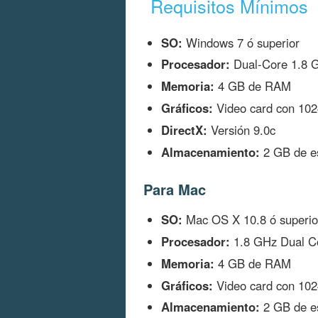
Requisitos Mínimos
SO:
Windows 7 ó superior
Procesador:
Dual-Core 1.8 G
Memoria:
4 GB de RAM
Gráficos:
Video card con 10
DirectX:
Versión 9.0c
Almacenamiento:
2 GB de es
Para Mac
SO:
Mac OS X 10.8 ó superio
Procesador:
1.8 GHz Dual Co
Memoria:
4 GB de RAM
Gráficos:
Video card con 10
Almacenamiento:
2 GB de es