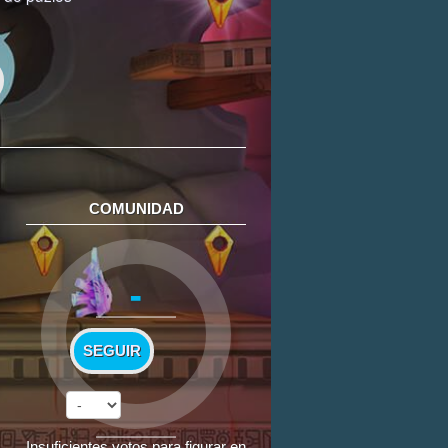
COMUNIDAD
-
SEGUIR
Insuficientes votos para figurar en