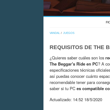
FI
VANDAL
JUEGOS
REQUISITOS DE THE 
¿Quieres saber cuáles son los
re
The Beggar's Ride en PC
? A co
especificaciones técnicas oficial
así puedas conocer cuánto espac
recomendable tener para consegui
saber si tu PC
es compatible co
Actualizado:
14:52 18/5/2020