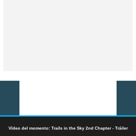
Vídeo del momento: Trails in the Sky 2nd Chapter - Tráiler