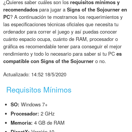
¿Quieres saber cuáles son los
requisitos mínimos y
recomendados
para jugar a
Signs of the Sojourner en
PC
? A continuación te mostramos los requerimientos y
las especificaciones técnicas oficiales que necesita tu
ordenador para correr el juego y así puedas conocer
cuánto espacio ocupa, cuánto de RAM, procesador o
gráfica es recomendable tener para conseguir el mejor
rendimiento y todo lo necesario para saber si tu PC
es
compatible con Signs of the Sojourner
o no.
Actualizado:
14:52 18/5/2020
Requisitos Mínimos
SO:
Windows 7+
Procesador:
2 GHz
Memoria:
4 GB de RAM
DirectX:
Versión 10