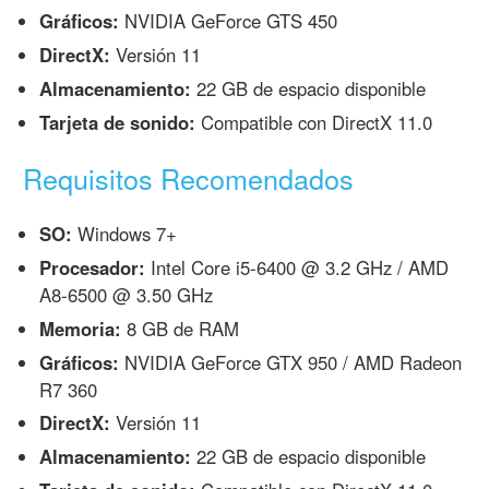
Gráficos:
NVIDIA GeForce GTS 450
DirectX:
Versión 11
Almacenamiento:
22 GB de espacio disponible
Tarjeta de sonido:
Compatible con DirectX 11.0
Requisitos Recomendados
SO:
Windows 7+
Procesador:
Intel Core i5-6400 @ 3.2 GHz / AMD
A8-6500 @ 3.50 GHz
Memoria:
8 GB de RAM
Gráficos:
NVIDIA GeForce GTX 950 / AMD Radeon
R7 360
DirectX:
Versión 11
Almacenamiento:
22 GB de espacio disponible