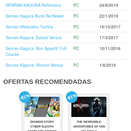
SENRAN KAGURA Reflexions
PC
24/6/2019
Senran Kagura Burst Re:Newal
PC
22/1/2019
Senran Meisuishu Tactics
PC
15/10/2017
Senran Kagura: Estival Versus
PC
17/3/2017
Senran Kagura: Bon Appetit! Full
PC
10/11/2016
Course
Senran Kagura: Shinovi Versus
PC
1/6/2016
OFERTAS RECOMENDADAS
-91%
-91%
DIGIMON STORY
THE INCREDIBLE
CYBER SLEUTH:
ADVENTURES OF VAN