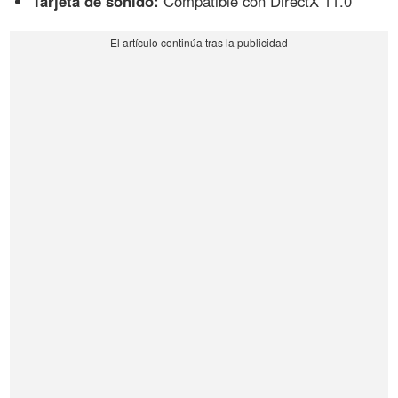
Tarjeta de sonido:
Compatible con DirectX 11.0