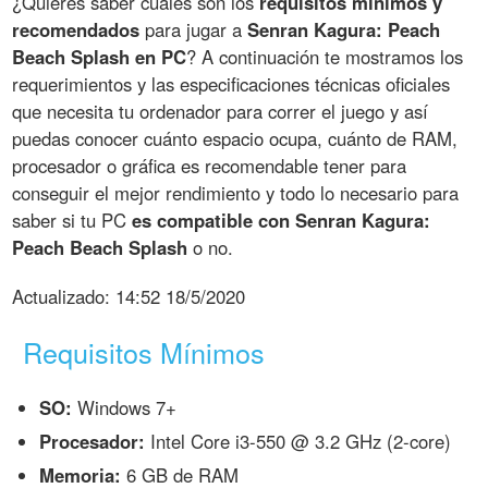
¿Quieres saber cuáles son los
requisitos mínimos y
recomendados
para jugar a
Senran Kagura: Peach
Beach Splash en PC
? A continuación te mostramos los
requerimientos y las especificaciones técnicas oficiales
que necesita tu ordenador para correr el juego y así
puedas conocer cuánto espacio ocupa, cuánto de RAM,
procesador o gráfica es recomendable tener para
conseguir el mejor rendimiento y todo lo necesario para
saber si tu PC
es compatible con Senran Kagura:
Peach Beach Splash
o no.
Actualizado:
14:52 18/5/2020
Requisitos Mínimos
SO:
Windows 7+
Procesador:
Intel Core i3-550 @ 3.2 GHz (2-core)
Memoria:
6 GB de RAM