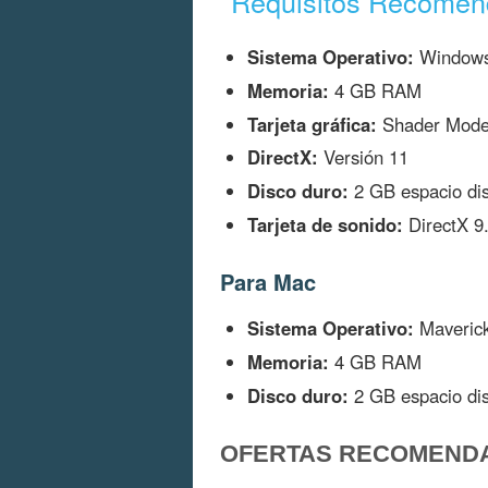
Requisitos Recome
Sistema Operativo:
Windows
Memoria:
4 GB RAM
Tarjeta gráfica:
Shader Mode
DirectX:
Versión 11
Disco duro:
2 GB espacio dis
Tarjeta de sonido:
DirectX 9.
Para Mac
Sistema Operativo:
Maverick
Memoria:
4 GB RAM
Disco duro:
2 GB espacio dis
OFERTAS RECOMEND