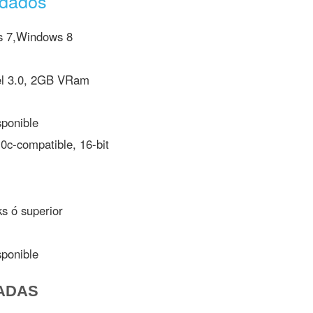
ndados
 7,Windows 8
l 3.0, 2GB VRam
ponible
0c-compatible, 16-bit
s ó superior
ponible
ADAS