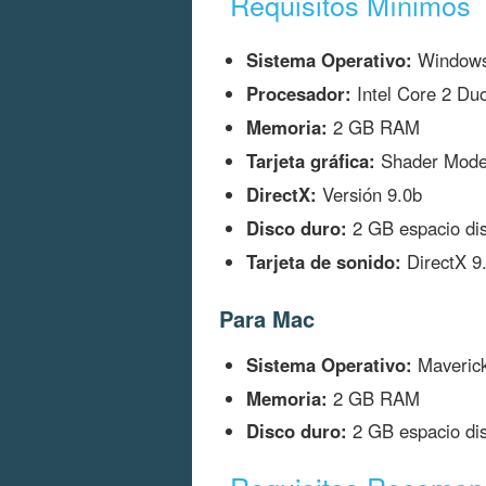
Requisitos Mínimos
Sistema Operativo:
Windows
Procesador:
Intel Core 2 Du
Memoria:
2 GB RAM
Tarjeta gráfica:
Shader Mode
DirectX:
Versión 9.0b
Disco duro:
2 GB espacio dis
Tarjeta de sonido:
DirectX 9.
Para Mac
Sistema Operativo:
Maverick
Memoria:
2 GB RAM
Disco duro:
2 GB espacio dis