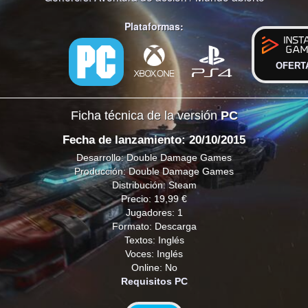
Plataformas:
OFERT
Ficha técnica de la versión
PC
Fecha de lanzamiento: 20/10/2015
Desarrollo: Double Damage Games
Producción: Double Damage Games
Distribución: Steam
Precio: 19,99 €
Jugadores: 1
Formato: Descarga
Textos: Inglés
Voces: Inglés
Online: No
Requisitos PC