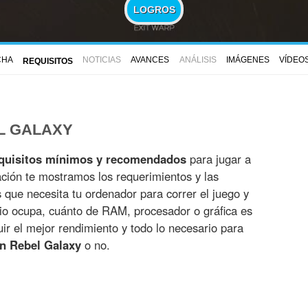
LOGROS
CHA
NOTICIAS
AVANCES
ANÁLISIS
IMÁGENES
VÍDEO
REQUISITOS
L GALAXY
quisitos mínimos y recomendados
para jugar a
ación te mostramos los requerimientos y las
es que necesita tu ordenador para correr el juego y
io ocupa, cuánto de RAM, procesador o gráfica es
r el mejor rendimiento y todo lo necesario para
n Rebel Galaxy
o no.