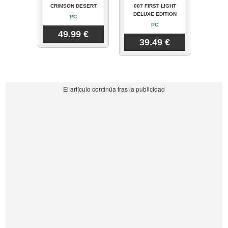
CRIMSON DESERT
007 FIRST LIGHT
DELUXE EDITION
PC
PC
49.99 €
39.49 €