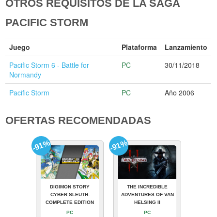
OTROS REQUISITOS DE LA SAGA
PACIFIC STORM
Juego
Plataforma
Lanzamiento
Pacific Storm 6 - Battle for
PC
30/11/2018
Normandy
Pacific Storm
PC
Año 2006
OFERTAS RECOMENDADAS
-91%
-91%
DIGIMON STORY
THE INCREDIBLE
CYBER SLEUTH:
ADVENTURES OF VAN
COMPLETE EDITION
HELSING II
PC
PC