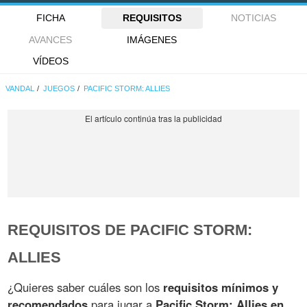
FICHA
REQUISITOS
NOTICIAS
AVANCES
IMÁGENES
VÍDEOS
VANDAL
JUEGOS
PACIFIC STORM: ALLIES
REQUISITOS DE PACIFIC STORM:
ALLIES
¿Quieres saber cuáles son los
requisitos mínimos y
recomendados
para jugar a
Pacific Storm: Allies en