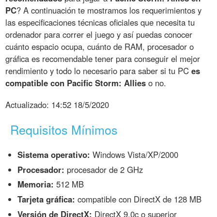
PC
? A continuación te mostramos los requerimientos y
las especificaciones técnicas oficiales que necesita tu
ordenador para correr el juego y así puedas conocer
cuánto espacio ocupa, cuánto de RAM, procesador o
gráfica es recomendable tener para conseguir el mejor
rendimiento y todo lo necesario para saber si tu PC
es
compatible con Pacific Storm: Allies
o no.
Actualizado:
14:52 18/5/2020
Requisitos Mínimos
Sistema operativo:
Windows Vista/XP/2000
Procesador:
procesador de 2 GHz
Memoria:
512 MB
Tarjeta gráfica:
compatible con DirectX de 128 MB
Versión de DirectX:
DirectX 9.0c o superior