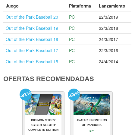
Juego
Plataforma
Lanzamiento
Out of the Park Baseball 20
PC
22/3/2019
Out of the Park Baseball 19
PC
22/3/2018
Out of the Park Baseball 18
PC
24/3/2017
Out of the Park Baseball 17
PC
22/3/2016
Out of the Park Baseball 15
PC
24/4/2014
OFERTAS RECOMENDADAS
-91%
-53%
DIGIMON STORY
AVATAR: FRONTIERS
CYBER SLEUTH:
OF PANDORA
COMPLETE EDITION
PC