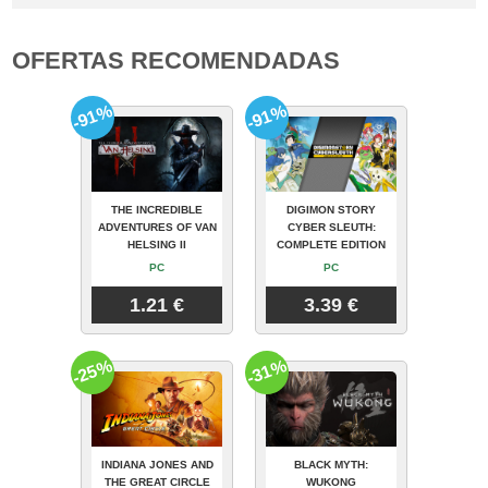
OFERTAS RECOMENDADAS
-91%
-91%
THE INCREDIBLE
DIGIMON STORY
ADVENTURES OF VAN
CYBER SLEUTH:
HELSING II
COMPLETE EDITION
PC
PC
1.21 €
3.39 €
-25%
-31%
INDIANA JONES AND
BLACK MYTH:
THE GREAT CIRCLE
WUKONG