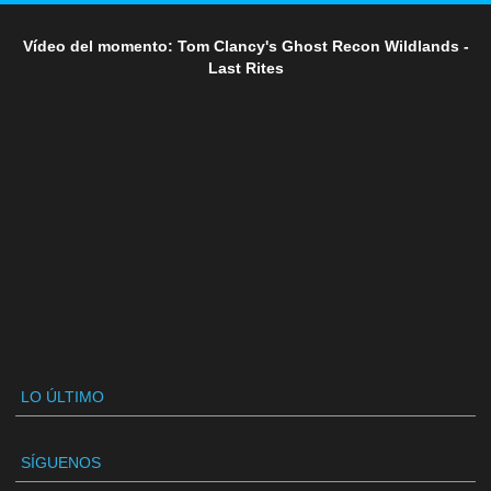
Vídeo del momento: Tom Clancy's Ghost Recon Wildlands -
Last Rites
LO ÚLTIMO
SÍGUENOS