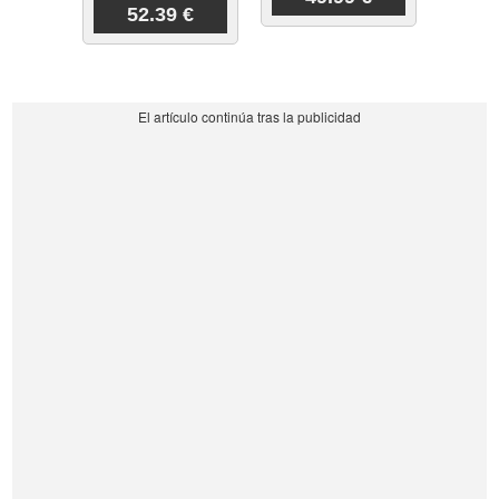
52.39 €