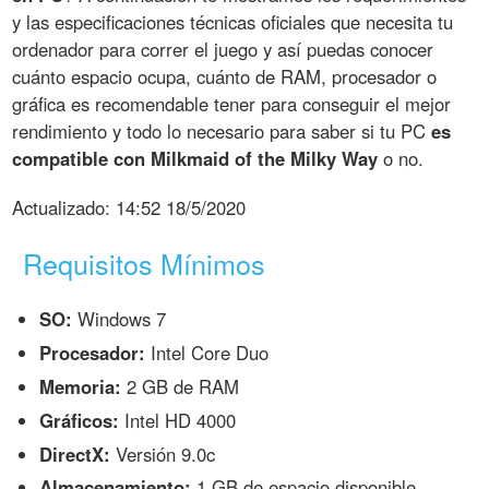
y las especificaciones técnicas oficiales que necesita tu
ordenador para correr el juego y así puedas conocer
cuánto espacio ocupa, cuánto de RAM, procesador o
gráfica es recomendable tener para conseguir el mejor
rendimiento y todo lo necesario para saber si tu PC
es
compatible con Milkmaid of the Milky Way
o no.
Actualizado:
14:52 18/5/2020
Requisitos Mínimos
SO:
Windows 7
Procesador:
Intel Core Duo
Memoria:
2 GB de RAM
Gráficos:
Intel HD 4000
DirectX:
Versión 9.0c
Almacenamiento:
1 GB de espacio disponible