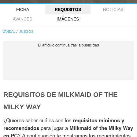
FICHA
REQUISITOS
NOTICIAS
AVANCES
IMÁGENES
VANDAL
JUEGOS
REQUISITOS DE MILKMAID OF THE
MILKY WAY
¿Quieres saber cuáles son los
requisitos mínimos y
recomendados
para jugar a
Milkmaid of the Milky Way
en PC
? A continuación te mostramos los requerimientos