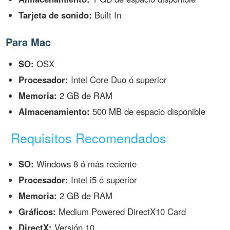
Tarjeta de sonido:
Built In
Para Mac
SO:
OSX
Procesador:
Intel Core Duo ó superior
Memoria:
2 GB de RAM
Almacenamiento:
500 MB de espacio disponible
Requisitos Recomendados
SO:
Windows 8 ó más reciente
Procesador:
Intel i5 ó superior
Memoria:
2 GB de RAM
Gráficos:
Medium Powered DirectX10 Card
DirectX:
Versión 10