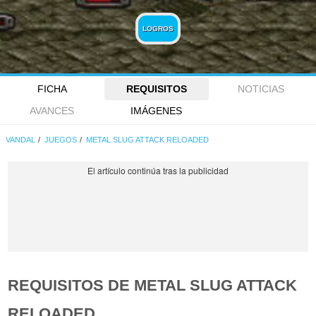
LOGROS
FICHA
REQUISITOS
NOTICIAS
AVANCES
IMÁGENES
VANDAL
JUEGOS
METAL SLUG ATTACK RELOADED
REQUISITOS DE METAL SLUG ATTACK
RELOADED