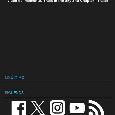
Vídeo del momento: Trails in the Sky 2nd Chapter - Tráiler
LO ÚLTIMO
SÍGUENOS