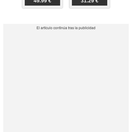
49.99 €
31.29 €