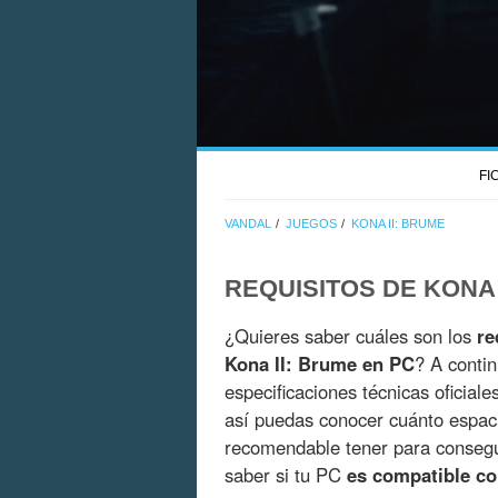
FI
VANDAL
JUEGOS
KONA II: BRUME
REQUISITOS DE KONA 
¿Quieres saber cuáles son los
re
Kona II: Brume en PC
? A conti
especificaciones técnicas oficial
así puedas conocer cuánto espac
recomendable tener para consegui
saber si tu PC
es compatible co