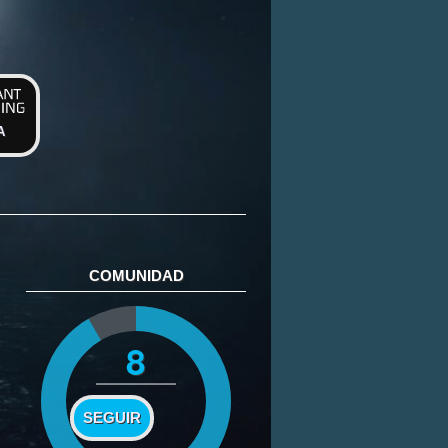
A
COMUNIDAD
8
SEGUIR