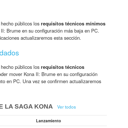
 hecho públicos los
requisitos técnicos mínimos
II: Brume en su configuración más baja en PC.
icaciones actualizaremos esta sección.
ndados
 hecho públicos los
requisitos técnicos
der mover Kona II: Brume en su configuración
ento en PC. Una vez se confirmen actualizaremos
E LA SAGA KONA
Ver todos
Lanzamiento