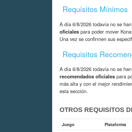
Requisitos Mínimos
A día 6/8/2026 todavía no se han
oficiales
para poder mover Kona 
Una vez se confirmen sus especif
Requisitos Recome
A día 6/8/2026 todavía no se han
recomendados oficiales
para po
más alta y con el mejor rendimi
esta sección.
OTROS REQUISITOS D
Juego
Plataforma