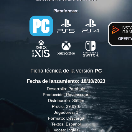
Plataformas:
OFERT
Ficha técnica de la versión
PC
Fecha de lanzamiento: 18/10/2023
Desarrollo: Parabole
Producción: Ravenscourt
Distribución: Steam
Precio: 29.99 €
Jugadores: 1
Formato: Descarga
Textos: Español
Voces: Inglés