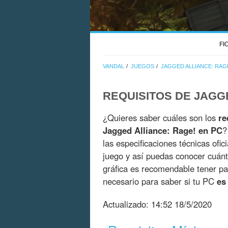
FI
VANDAL
JUEGOS
JAGGED ALLIANCE: RAG
REQUISITOS DE JAGG
¿Quieres saber cuáles son los
re
Jagged Alliance: Rage! en PC
?
las especificaciones técnicas ofic
juego y así puedas conocer cuán
gráfica es recomendable tener pa
necesario para saber si tu PC
es
Actualizado:
14:52 18/5/2020