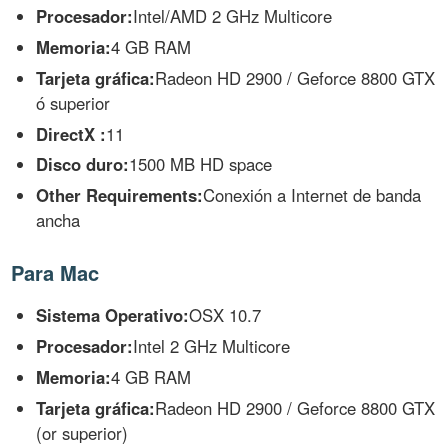
Procesador:
Intel/AMD 2 GHz Multicore
Memoria:
4 GB RAM
Tarjeta gráfica:
Radeon HD 2900 / Geforce 8800 GTX
ó superior
DirectX :
11
Disco duro:
1500 MB HD space
Other Requirements:
Conexión a Internet de banda
ancha
Para Mac
Sistema Operativo:
OSX 10.7
Procesador:
Intel 2 GHz Multicore
Memoria:
4 GB RAM
Tarjeta gráfica:
Radeon HD 2900 / Geforce 8800 GTX
(or superior)