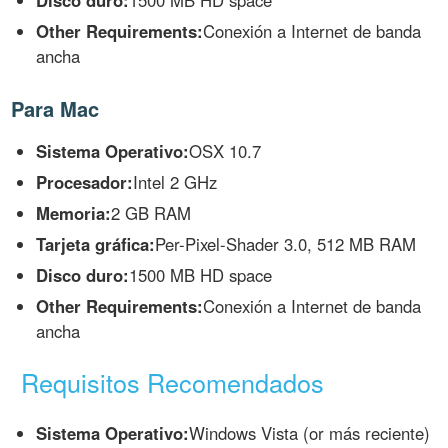
Disco duro:
1500 MB HD space
Other Requirements:
Conexión a Internet de banda
ancha
Para Mac
Sistema Operativo:
OSX 10.7
Procesador:
Intel 2 GHz
Memoria:
2 GB RAM
Tarjeta gráfica:
Per-Pixel-Shader 3.0, 512 MB RAM
Disco duro:
1500 MB HD space
Other Requirements:
Conexión a Internet de banda
ancha
Requisitos Recomendados
Sistema Operativo:
Windows Vista (or más reciente)