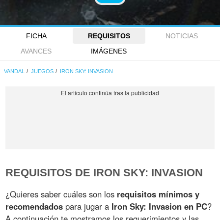
FICHA
REQUISITOS
NOTICIAS
AVANCES
IMÁGENES
VANDAL
JUEGOS
IRON SKY: INVASION
REQUISITOS DE IRON SKY: INVASION
¿Quieres saber cuáles son los
requisitos mínimos y
recomendados
para jugar a
Iron Sky: Invasion en PC
?
A continuación te mostramos los requerimientos y las