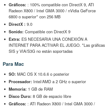
Gráficos:
: 100% compatible con DirectX 9, ATI
Radeon X800 / Intel GMA 3000 / nVidia GeForce
6800 o superior* con 256 MB
DirectX :
9.0
Sonido:
Compatible con DirectX 9
Extra:
ES NECESARIA UNA CONEXIÓN A
INTERNET PARA ACTIVAR EL JUEGO. *Las gráficas
SIS y VIA/S3G no están soportadas
Para Mac
SO:
MAC OS X 10.6.6 o posterior
Procesador:
Intel/AMD a 2 GHz o superior
Memoria:
1 GB de RAM
Disco Duro:
8 GB de espacio libre
Gráficos:
: ATI Radeon X800 / Intel GMA 3000 /