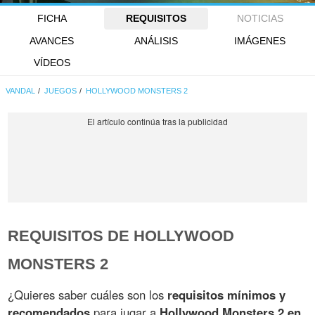
FICHA
REQUISITOS
NOTICIAS
AVANCES
ANÁLISIS
IMÁGENES
VÍDEOS
VANDAL
JUEGOS
HOLLYWOOD MONSTERS 2
REQUISITOS DE HOLLYWOOD
MONSTERS 2
¿Quieres saber cuáles son los
requisitos mínimos y
recomendados
para jugar a
Hollywood Monsters 2 en