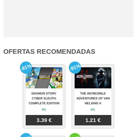
OFERTAS RECOMENDADAS
-91%
-91%
DIGIMON STORY
THE INCREDIBLE
CYBER SLEUTH:
ADVENTURES OF VAN
COMPLETE EDITION
HELSING II
PC
PC
3.39 €
1.21 €