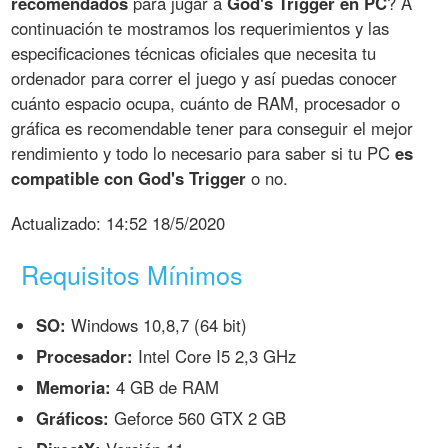
recomendados
para jugar a
God's Trigger en PC
? A
continuación te mostramos los requerimientos y las
especificaciones técnicas oficiales que necesita tu
ordenador para correr el juego y así puedas conocer
cuánto espacio ocupa, cuánto de RAM, procesador o
gráfica es recomendable tener para conseguir el mejor
rendimiento y todo lo necesario para saber si tu PC
es
compatible con God's Trigger
o no.
Actualizado:
14:52 18/5/2020
Requisitos Mínimos
SO:
Windows 10,8,7 (64 bit)
Procesador:
Intel Core I5 2,3 GHz
Memoria:
4 GB de RAM
Gráficos:
Geforce 560 GTX 2 GB