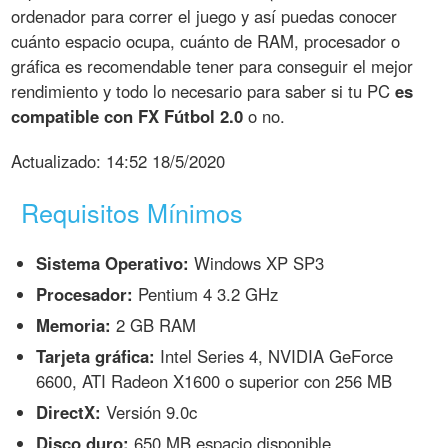
ordenador para correr el juego y así puedas conocer
cuánto espacio ocupa, cuánto de RAM, procesador o
gráfica es recomendable tener para conseguir el mejor
rendimiento y todo lo necesario para saber si tu PC
es
compatible con FX Fútbol 2.0
o no.
Actualizado:
14:52 18/5/2020
Requisitos Mínimos
Sistema Operativo:
Windows XP SP3
Procesador:
Pentium 4 3.2 GHz
Memoria:
2 GB RAM
Tarjeta gráfica:
Intel Series 4, NVIDIA GeForce
6600, ATI Radeon X1600 o superior con 256 MB
DirectX:
Versión 9.0c
Disco duro:
650 MB espacio disponible