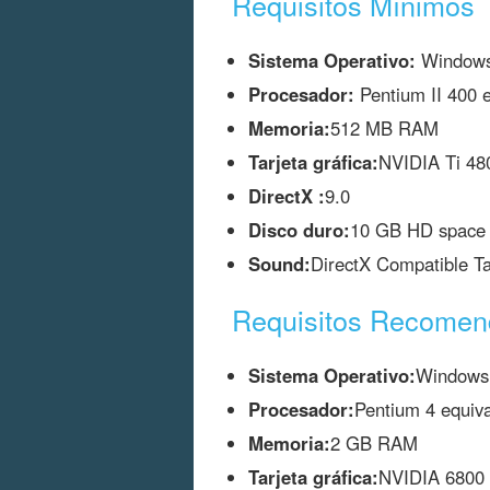
Requisitos Mínimos
Sistema Operativo:
Windows 
Procesador:
Pentium II 400 e
Memoria:
512 MB RAM
Tarjeta gráfica:
NVIDIA Ti 48
DirectX :
9.0
Disco duro:
10 GB HD space
Sound:
DirectX Compatible Ta
Requisitos Recome
Sistema Operativo:
Windows 
Procesador:
Pentium 4 equiva
Memoria:
2 GB RAM
Tarjeta gráfica:
NVIDIA 6800 