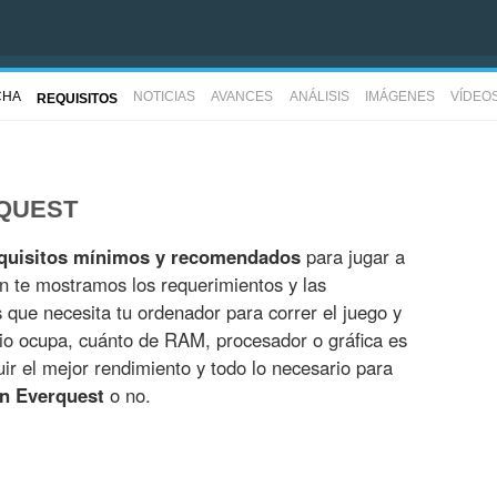
CHA
NOTICIAS
AVANCES
ANÁLISIS
IMÁGENES
VÍDEO
REQUISITOS
RQUEST
quisitos mínimos y recomendados
para jugar a
n te mostramos los requerimientos y las
es que necesita tu ordenador para correr el juego y
io ocupa, cuánto de RAM, procesador o gráfica es
r el mejor rendimiento y todo lo necesario para
on Everquest
o no.