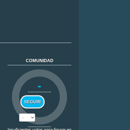
COMUNIDAD
-
SEGUIR
Insuficientes votos para figurar en