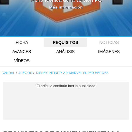
Ficha técnica de la versión
PC
Más información
FICHA
REQUISITOS
NOTICIAS
AVANCES
ANÁLISIS
IMÁGENES
VÍDEOS
VANDAL
JUEGOS
DISNEY INFINITY 2.0: MARVEL SUPER HEROES