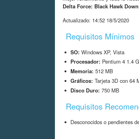
Delta Force: Black Hawk Down
Actualizado:
14:52 18/5/2020
Requisitos Mínimos
SO:
Windows XP, Vista
Procesador:
Pentium 4 1.4 G
Memoria:
512 MB
Gráficos:
Tarjeta 3D con 64
Disco Duro:
750 MB
Requisitos Recome
Desconocidos o pendientes de