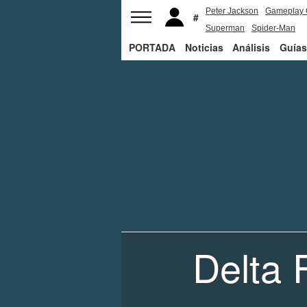
Peter Jackson
Gameplay 
Superman
Spider-Man
PORTADA
Noticias
Análisis
Guías
Delta 