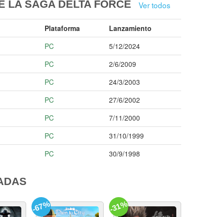
E LA SAGA DELTA FORCE
Ver todos
Plataforma
Lanzamiento
PC
5/12/2024
PC
2/6/2009
PC
24/3/2003
PC
27/6/2002
PC
7/11/2000
PC
31/10/1999
PC
30/9/1998
ADAS
-67%
-31%