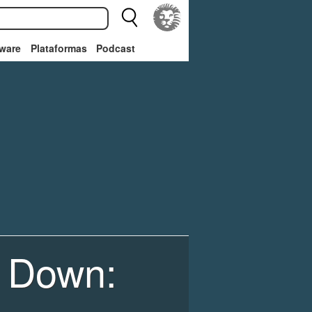
ware
Plataformas
Podcast
k Down: