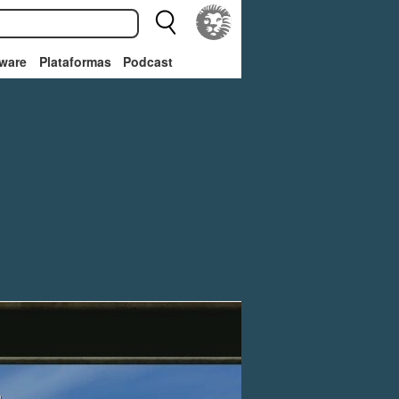
ware
Plataformas
Podcast
o