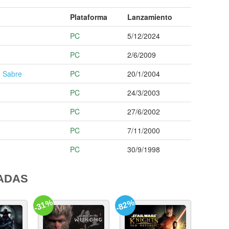
Plataforma
Lanzamiento
PC
5/12/2024
PC
2/6/2009
m Sabre
PC
20/1/2004
PC
24/3/2003
PC
27/6/2002
PC
7/11/2000
PC
30/9/1998
ADAS
-31%
-82%