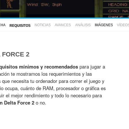
CHA
NOTICIAS
AVANCES
ANÁLISIS
IMÁGENES
VÍDEO
REQUISITOS
 FORCE 2
quisitos mínimos y recomendados
para jugar a
ación te mostramos los requerimientos y las
es que necesita tu ordenador para correr el juego y
io ocupa, cuánto de RAM, procesador o gráfica es
r el mejor rendimiento y todo lo necesario para
n Delta Force 2
o no.