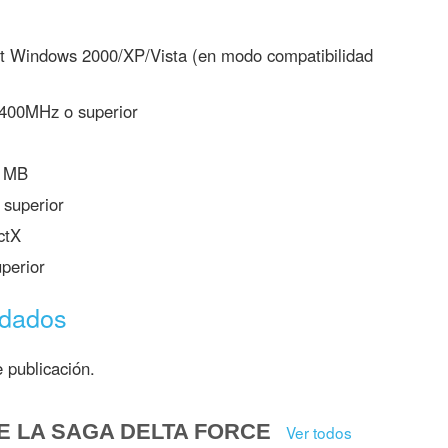
ft Windows 2000/XP/Vista (en modo compatibilidad
I 400MHz o superior
 MB
superior
ctX
uperior
ndados
 publicación.
E LA SAGA DELTA FORCE
Ver todos