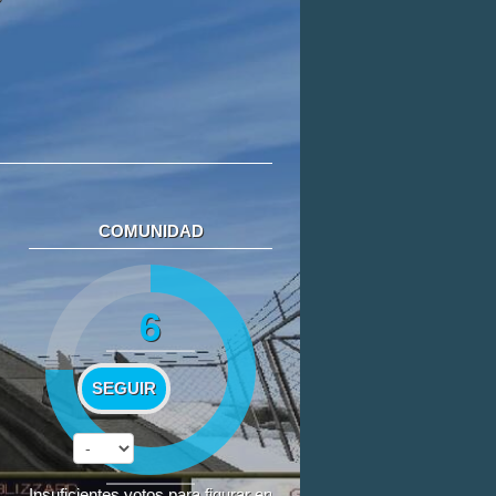
COMUNIDAD
6
SEGUIR
Insuficientes votos para figurar en