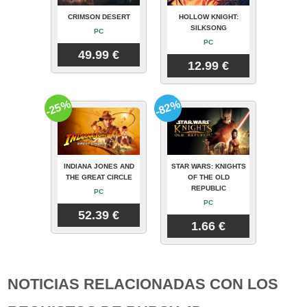
CRIMSON DESERT
HOLLOW KNIGHT:
SILKSONG
PC
PC
49.99 €
12.99 €
-25%
-82%
INDIANA JONES AND
STAR WARS: KNIGHTS
THE GREAT CIRCLE
OF THE OLD
REPUBLIC
PC
PC
52.39 €
1.66 €
NOTICIAS RELACIONADAS CON LOS