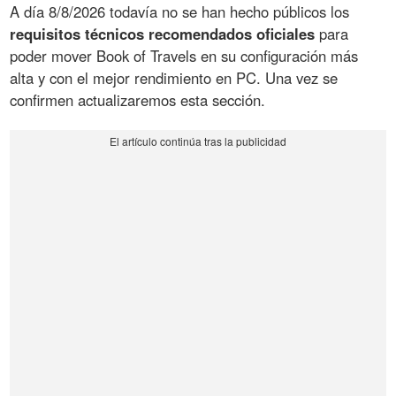
A día 8/8/2026 todavía no se han hecho públicos los
requisitos técnicos recomendados oficiales
para
poder mover Book of Travels en su configuración más
alta y con el mejor rendimiento en PC. Una vez se
confirmen actualizaremos esta sección.