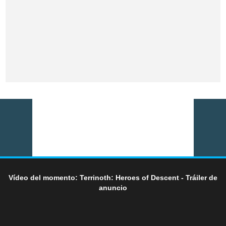
Vídeo del momento: Terrinoth: Heroes of Descent - Tráiler de
anuncio