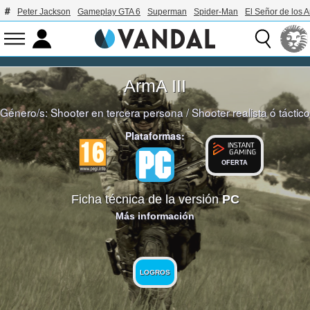
Peter Jackson
Gameplay GTA 6
Superman
Spider-Man
El Señor de los A
ArmA III
Género/s:
Shooter en tercera persona
/
Shooter realista ó táctico
Plataformas:
OFERTA
Ficha técnica de la versión
PC
Más información
LOGROS