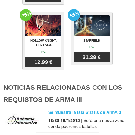
-35%
-55%
HOLLOW KNIGHT:
STARFIELD
SILKSONG
PC
PC
31.29 €
12.99 €
NOTICIAS RELACIONADAS CON LOS
REQUISTOS DE ARMA III
Se muestra la isla Stratis de ArmA 3
18:38 19/4/2012
| Será una nueva zona
donde podremos batallar.