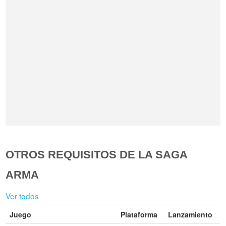
OTROS REQUISITOS DE LA SAGA
ARMA
Ver todos
Juego
Plataforma
Lanzamiento