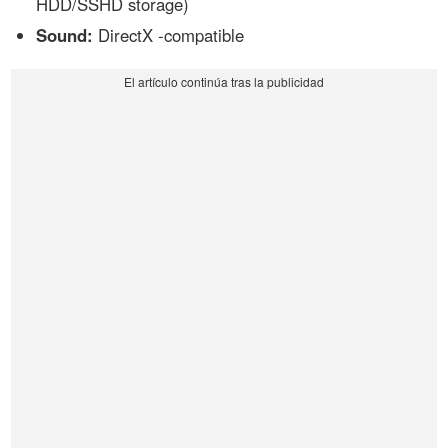
HDD/SSHD storage)
Sound:
DirectX -compatible