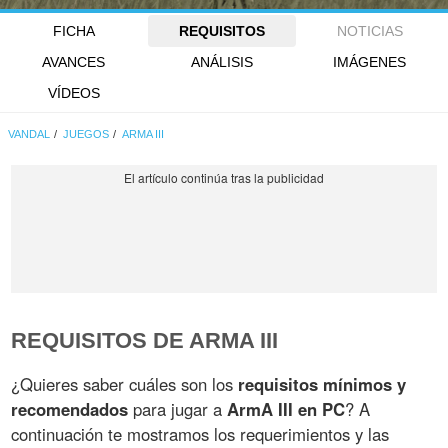
FICHA
REQUISITOS
NOTICIAS
AVANCES
ANÁLISIS
IMÁGENES
VÍDEOS
VANDAL
JUEGOS
ARMA III
REQUISITOS DE ARMA III
¿Quieres saber cuáles son los
requisitos mínimos y
recomendados
para jugar a
ArmA III en PC
? A
continuación te mostramos los requerimientos y las