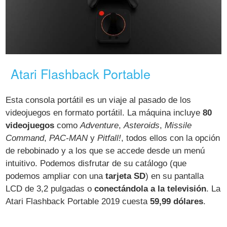
Atari Flashback Portable
Esta consola portátil es un viaje al pasado de los
videojuegos en formato portátil. La máquina incluye
80
videojuegos
como
Adventure
,
Asteroids
,
Missile
Command
,
PAC-MAN
y
Pitfall!
, todos ellos con la opción
de rebobinado y a los que se accede desde un menú
intuitivo. Podemos disfrutar de su catálogo (que
podemos ampliar con una
tarjeta SD
) en su pantalla
LCD de 3,2 pulgadas o
conectándola a la televisión
. La
Atari Flashback Portable 2019 cuesta
59,99 dólares
.