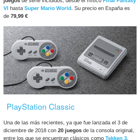
juegos
de serie incluidos, desde el mítico
Final Fantasy
VI
hasta
Super Mario World
. Su precio en España es
de
79,99 €
PlayStation Classic
Una de las más recientes, ya que fue lanzada el 3 de
diciembre de 2018 con
20 juegos
de la consola original,
entre los que se encuentran clásicos como
Tekken 3
,