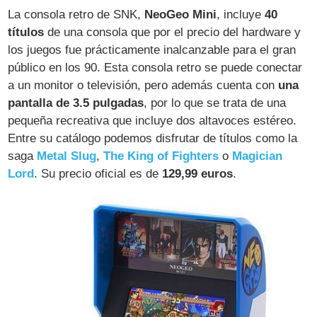
La consola retro de SNK,
NeoGeo Mini
, incluye
40
títulos
de una consola que por el precio del hardware y
los juegos fue prácticamente inalcanzable para el gran
público en los 90. Esta consola retro se puede conectar
a un monitor o televisión, pero además cuenta con
una
pantalla de 3.5 pulgadas
, por lo que se trata de una
pequeña recreativa que incluye dos altavoces estéreo.
Entre su catálogo podemos disfrutar de títulos como la
saga
Metal Slug
,
The King of Fighters
o
Magician
Lord
. Su precio oficial es de
129,99 euros
.