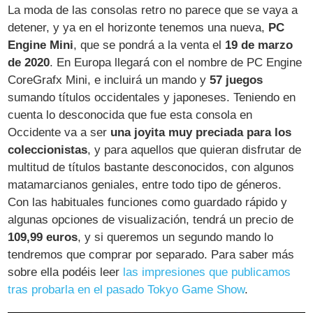
La moda de las consolas retro no parece que se vaya a
detener, y ya en el horizonte tenemos una nueva,
PC
Engine Mini
, que se pondrá a la venta el
19 de marzo
de 2020
. En Europa llegará con el nombre de PC Engine
CoreGrafx Mini, e incluirá un mando y
57 juegos
sumando títulos occidentales y japoneses. Teniendo en
cuenta lo desconocida que fue esta consola en
Occidente va a ser
una joyita muy preciada para los
coleccionistas
, y para aquellos que quieran disfrutar de
multitud de títulos bastante desconocidos, con algunos
matamarcianos geniales, entre todo tipo de géneros.
Con las habituales funciones como guardado rápido y
algunas opciones de visualización, tendrá un precio de
109,99 euros
, y si queremos un segundo mando lo
tendremos que comprar por separado. Para saber más
sobre ella podéis leer
las impresiones que publicamos
tras probarla en el pasado Tokyo Game Show
.