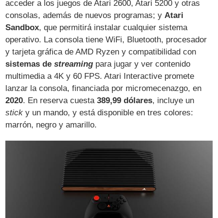
acceder a los juegos de Atari 2600, Atari 5200 y otras
consolas, además de nuevos programas; y
Atari
Sandbox
, que permitirá instalar cualquier sistema
operativo. La consola tiene WiFi, Bluetooth, procesador
y tarjeta gráfica de AMD Ryzen y compatibilidad con
sistemas de
streaming
para jugar y ver contenido
multimedia a 4K y 60 FPS. Atari Interactive promete
lanzar la consola, financiada por micromecenazgo, en
2020
. En reserva cuesta
389,99 dólares
, incluye un
stick
y un mando, y está disponible en tres colores:
marrón, negro y amarillo.