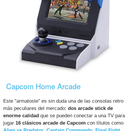
Capcom Home Arcade
Este "armatoste" es sin duda una de las consolas retro
más peculiares del mercado:
dos arcade stick de
enorme calidad
que se pueden conectar a una TV para
jugar
16 clásicos arcade de Capcom
con títulos como
Alien vs Predator
,
Captain Commando
,
Final Fight
,