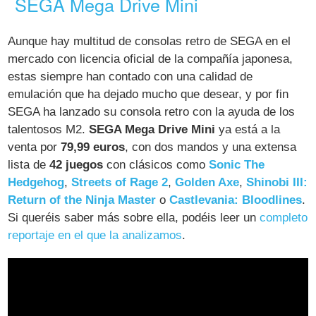
SEGA Mega Drive Mini
Aunque hay multitud de consolas retro de SEGA en el
mercado con licencia oficial de la compañía japonesa,
estas siempre han contado con una calidad de
emulación que ha dejado mucho que desear, y por fin
SEGA ha lanzado su consola retro con la ayuda de los
talentosos M2.
SEGA Mega Drive Mini
ya está a la
venta por
79,99 euros
, con dos mandos y una extensa
lista de
42 juegos
con clásicos como
Sonic The
Hedgehog
,
Streets of Rage 2
,
Golden Axe
,
Shinobi III:
Return of the Ninja Master
o
Castlevania: Bloodlines
.
Si queréis saber más sobre ella, podéis leer un
completo
reportaje en el que la analizamos
.