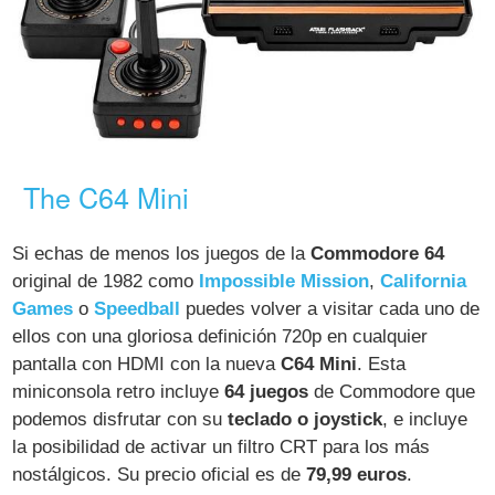
The C64 Mini
Si echas de menos los juegos de la
Commodore 64
original de 1982 como
Impossible Mission
,
California
Games
o
Speedball
puedes volver a visitar cada uno de
ellos con una gloriosa definición 720p en cualquier
pantalla con HDMI con la nueva
C64 Mini
. Esta
miniconsola retro incluye
64 juegos
de Commodore que
podemos disfrutar con su
teclado o joystick
, e incluye
la posibilidad de activar un filtro CRT para los más
nostálgicos. Su precio oficial es de
79,99 euros
.