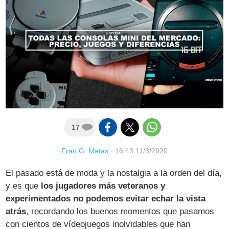
17
Fran G. Matas
·
16:43 11/3/2020
El pasado está de moda y la nostalgia a la orden del día,
y es que
los jugadores más veteranos y
experimentados no podemos evitar echar la vista
atrás
, recordando los buenos momentos que pasamos
con cientos de vídeojuegos inolvidables que han