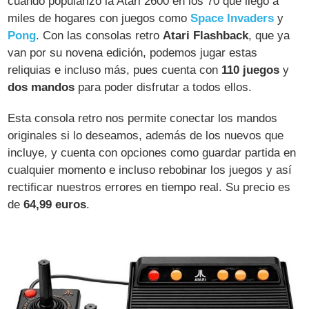
cuando popularizó la Atari 2600 en los 70 que llegó a
miles de hogares con juegos como
Space Invaders
y
Pong
. Con las consolas retro
Atari Flashback
, que ya
van por su novena edición, podemos jugar estas
reliquias e incluso más, pues cuenta con
110 juegos
y
dos mandos
para poder disfrutar a todos ellos.
Esta consola retro nos permite conectar los mandos
originales si lo deseamos, además de los nuevos que
incluye, y cuenta con opciones como guardar partida en
cualquier momento e incluso rebobinar los juegos y así
rectificar nuestros errores en tiempo real. Su precio es
de
64,99 euros
.