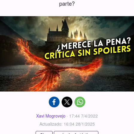
parte?
Xavi Mogrovejo
·
17:44 7/4/2022
Actualizado: 16:04 28/1/2025