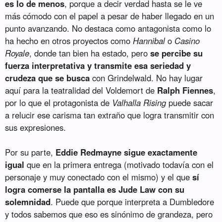
es lo de menos
, porque a decir verdad hasta se le ve
más cómodo con el papel a pesar de haber llegado en un
punto avanzando. No destaca como antagonista como lo
ha hecho en otros proyectos como
Hannibal
o
Casino
Royale
, donde tan bien ha estado, pero
se percibe su
fuerza interpretativa y transmite esa seriedad y
crudeza que se busca
con Grindelwald. No hay lugar
aquí para la teatralidad del Voldemort de
Ralph Fiennes
,
por lo que el protagonista de
Valhalla Rising
puede sacar
a relucir ese carisma tan extraño que logra transmitir con
sus expresiones.
Por su parte,
Eddie Redmayne sigue exactamente
igual
que en la primera entrega (motivado todavía con el
personaje y muy conectado con el mismo) y el que
sí
logra comerse la pantalla es Jude Law con su
solemnidad
. Puede que porque interpreta a Dumbledore
y todos sabemos que eso es sinónimo de grandeza, pero