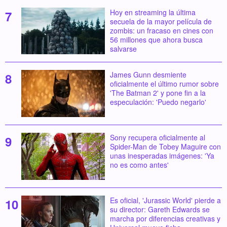
Hoy en streaming la última
secuela de la mayor película de
zombis: un fracaso en cines con
56 millones que ahora busca
salvarse
James Gunn desmiente
oficialmente el último rumor sobre
'The Batman 2' y pone fin a la
especulación: 'Puedo negarlo'
Sony recupera oficialmente al
Spider-Man de Tobey Maguire con
unas inesperadas imágenes: 'Ya
no es como antes'
Es oficial, 'Jurassic World' pierde a
su director: Gareth Edwards se
marcha por diferencias creativas y