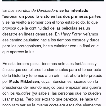
En
Los secretos de Dumbledore
se ha intentado
fusionar un poco lo visto en las dos primeras partes
y se ha vuelto a romper con el tono establecido, lo que
provoca que la continuidad de las películas sea un
desastre en líneas generales. En
Harry Potter
veíamos
ese camino paulatino hacia los tiempos oscuros y duros
para los protagonistas, hasta culminar con un final en el
que aparece la luz.
En esta tercera pieza, tenemos animales fantásticos y
únicos que son pilares fundamentales para el tercer acto
de la historia y tenemos a un criminal, ahora interpretado
por
Mads Mikkelsen
, cuya intención es hacerse con la
presidencia del mundo mágico para empezar una guerra
con los
muggles
(ya sabéis, las personas que no pueden
usar magia). Pero por extraño que parezca, se hace un
poco raro ver en la misma coctelera esos dos elementos,