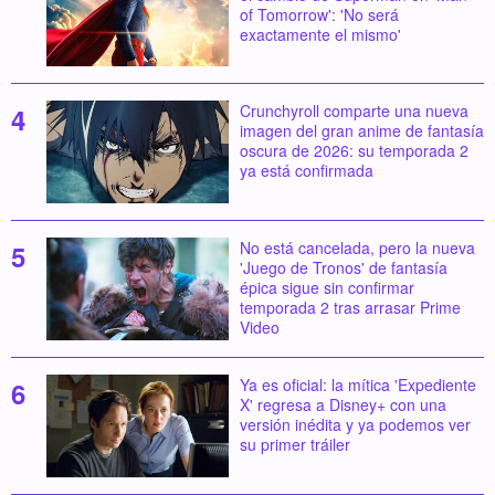
of Tomorrow': 'No será
exactamente el mismo'
Crunchyroll comparte una nueva
imagen del gran anime de fantasía
oscura de 2026: su temporada 2
ya está confirmada
No está cancelada, pero la nueva
'Juego de Tronos' de fantasía
épica sigue sin confirmar
temporada 2 tras arrasar Prime
Video
Ya es oficial: la mítica 'Expediente
X' regresa a Disney+ con una
versión inédita y ya podemos ver
su primer tráiler