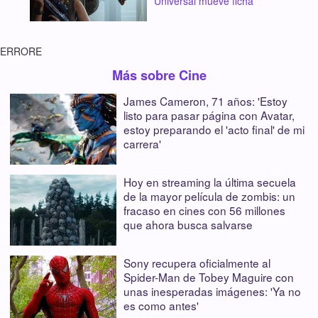
Universal mueve ficha
ERRORE
Más sobre Cine
James Cameron, 71 años: 'Estoy
listo para pasar página con Avatar,
estoy preparando el 'acto final' de mi
carrera'
Hoy en streaming la última secuela
de la mayor película de zombis: un
fracaso en cines con 56 millones
que ahora busca salvarse
Sony recupera oficialmente al
Spider-Man de Tobey Maguire con
unas inesperadas imágenes: 'Ya no
es como antes'