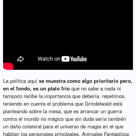
La política aquí
se muestra como algo prioritario pero,
en el fondo, es un plato frío
que no sabe a nada ni
tampoco recibe la importancia que debería, repetimos,
teniendo en cuenta el problema que Grindelwald está
planteando sobre la mesa, que es arrancar un guerra
contra el mundo no mágico que sin duda sería también
un daño colateral para el universo de magia en el que
habitan los personajes principales.
Animales Fantásticos