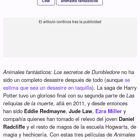
Cine
animales fantásticos
Animales fantásticos: Los secretos de Dumbledore
no ha
sido un completo desastre después de todo (aunque
se
estima que sea un desastre en taquilla
). La saga de Harry
Potter tuvo un glorioso final con su segunda parte de
Las
reliquias de la muerte
, allá en 2011, y desde entonces
han sido
Eddie Redmayne
,
Jude Law
,
Ezra Miller
y
compañía quienes han tomado el relevo del joven
Daniel
Radcliffe
y el resto de magos de la escuela Hogwarts, de
magia y hechicería. Con estas tres películas de
Animales