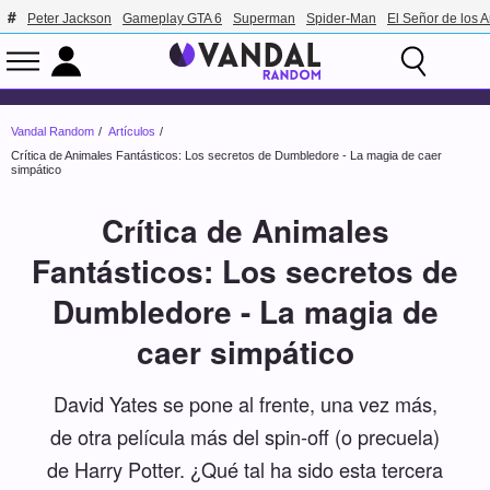
Peter Jackson
Gameplay GTA 6
Superman
Spider-Man
El Señor de los A
Vandal Random
Artículos
Crítica de Animales Fantásticos: Los secretos de Dumbledore - La magia de caer
simpático
Crítica de Animales
Fantásticos: Los secretos de
Dumbledore - La magia de
caer simpático
David Yates se pone al frente, una vez más,
de otra película más del spin-off (o precuela)
de Harry Potter. ¿Qué tal ha sido esta tercera