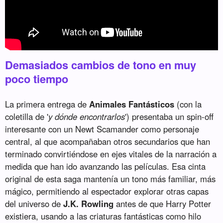
Demasiados cambios de tono en muy
poco tiempo
La primera entrega de
Animales Fantásticos
(con la
coletilla de '
y dónde encontrarlos
') presentaba un spin-off
interesante con un Newt Scamander como personaje
central, al que acompañaban otros secundarios que han
terminado convirtiéndose en ejes vitales de la narración a
medida que han ido avanzando las películas. Esa cinta
original de esta saga mantenía un tono más familiar, más
mágico, permitiendo al espectador explorar otras capas
del universo de
J.K. Rowling
antes de que Harry Potter
existiera, usando a las criaturas fantásticas como hilo