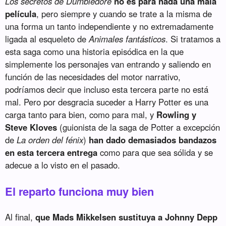
Los secretos de Dumbledore
no es para nada una mala
película
, pero siempre y cuando se trate a la misma de
una forma un tanto independiente y no extremadamente
ligada al esqueleto de
Animales fantásticos
. Si tratamos a
esta saga como una historia episódica en la que
simplemente los personajes van entrando y saliendo en
función de las necesidades del motor narrativo,
podríamos decir que incluso esta tercera parte no está
mal. Pero por desgracia suceder a Harry Potter es una
carga tanto para bien, como para mal, y
Rowling y
Steve Kloves
(guionista de la saga de Potter a excepción
de
La orden del fénix
)
han dado demasiados bandazos
en esta tercera entrega
como para que sea sólida y se
adecue a lo visto en el pasado.
El reparto funciona muy bien
Al final,
que Mads Mikkelsen sustituya a Johnny Depp