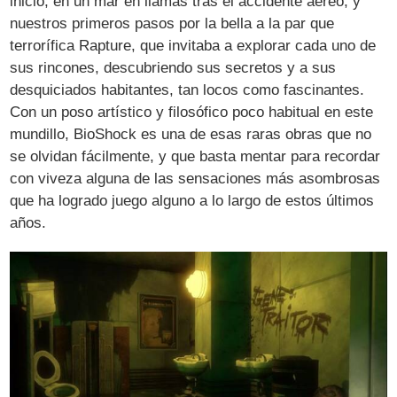
inicio, en un mar en llamas tras el accidente aéreo, y
nuestros primeros pasos por la bella a la par que
terrorífica Rapture, que invitaba a explorar cada uno de
sus rincones, descubriendo sus secretos y a sus
desquiciados habitantes, tan locos como fascinantes.
Con un poso artístico y filosófico poco habitual en este
mundillo, BioShock es una de esas raras obras que no
se olvidan fácilmente, y que basta mentar para recordar
con viveza alguna de las sensaciones más asombrosas
que ha logrado juego alguno a lo largo de estos últimos
años.