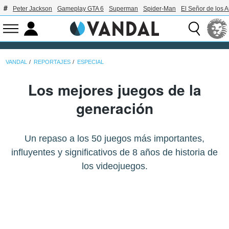
Peter Jackson
Gameplay GTA 6
Superman
Spider-Man
El Señor de los A
VANDAL
REPORTAJES
ESPECIAL
Los mejores juegos de la
generación
Un repaso a los 50 juegos más importantes,
influyentes y significativos de 8 años de historia de
los videojuegos.