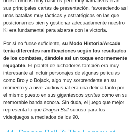
unos combos muy básicos pero muy llamativos eran
sus principales cartas de presentación, favoreciendo así
unas batallas muy tácticas y estratégicas en las que
posicionarnos bien y gestionar adecuadamente nuestro
Ki era fundamental para alzarse con la victoria.
Por si no fuese suficiente,
su Modo Historia/Arcade
tenía diferentes ramificaciones según los resultados
de los combates, dándole así un toque enormemente
rejugable
. El plantel de luchadores también era muy
interesante al incluir personajes de algunas películas
como Broly o Bojack, algo muy sorprendente en su
momento y a nivel audiovisual era una delicia tanto por
el mismo puesto en sus gigantescos
sprites
como en su
memorable banda sonora. Sin duda, el juego que mejor
representa lo que
Dragon Ball
supuso para los
videojuegos a mediados de los 90.
11. Dragon Ball Z: The Legacy of