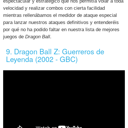
espectacular y estratégico que nos permitía volar a toda
velocidad y realizar combos con cierta facilidad
mientras rellenábamos el medidor de ataque especial
para lanzar nuestros ataques definitivos y entenderéis
por qué no ha podido faltar en nuestra lista de mejores
juegos de
Dragon Ball
.
9. Dragon Ball Z: Guerreros de
Leyenda (2002 - GBC)