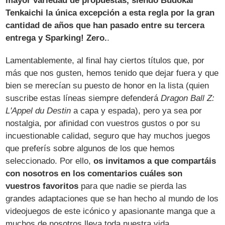
mayor variedad de propuestas, siendo Budokai
Tenkaichi la única excepción a esta regla por la gran
cantidad de años que han pasado entre su tercera
entrega y Sparking! Zero.
.
Lamentablemente, al final hay ciertos títulos que, por
más que nos gusten, hemos tenido que dejar fuera y que
bien se merecían su puesto de honor en la lista (quien
suscribe estas líneas siempre defenderá
Dragon Ball Z:
L'Appel du Destin
a capa y espada), pero ya sea por
nostalgia, por afinidad con vuestros gustos o por su
incuestionable calidad, seguro que hay muchos juegos
que preferís sobre algunos de los que hemos
seleccionado. Por ello,
os invitamos a que compartáis
con nosotros en los comentarios cuáles son
vuestros favoritos
para que nadie se pierda las
grandes adaptaciones que se han hecho al mundo de los
videojuegos de este icónico y apasionante manga que a
muchos de nosotros lleva toda nuestra vida