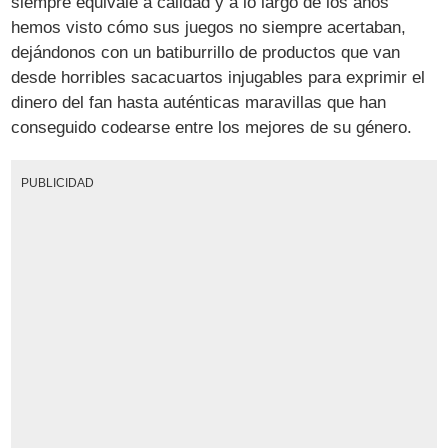
siempre equivale a calidad y a lo largo de los años
hemos visto cómo sus juegos no siempre acertaban,
dejándonos con un batiburrillo de productos que van
desde horribles sacacuartos injugables para exprimir el
dinero del fan hasta auténticas maravillas que han
conseguido codearse entre los mejores de su género.
PUBLICIDAD