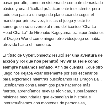
pasar por alto, como un sistema de combate demasiado
básico y una dificultad prácticamente inexistente, pero
todo eso pasa a un segundo plano cuando coges el
mando por primera vez, inicias el juego y este te
sumerge en su universo al ritmo del icónico "Cha-La
Head Cha-La" de Hironobu Kageyama, transportándonos
al Dragon World como ningún otro videojuego se había
atrevido hasta el momento.
El título de CyberConnect2 resultó ser
una aventura de
acción y rol que nos permitió revivir la serie como
siempre habíamos soñado
. A fin de cuentas, ¿qué otro
juego nos dejaba volar libremente por sus escenarios
para explorarlos mientras buscábamos las Dragon Ball,
luchábamos contra enemigos para hacernos más
fuertes, aprendíamos nuevas técnicas, superábamos
misiones secundarias que expandían la historia e
interactuábamos con montones de personajes,