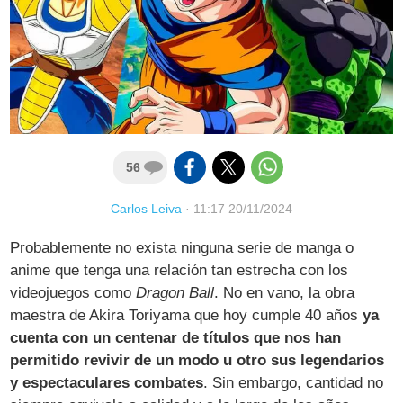
56
Carlos Leiva
·
11:17 20/11/2024
Probablemente no exista ninguna serie de manga o
anime que tenga una relación tan estrecha con los
videojuegos como
Dragon Ball
. No en vano, la obra
maestra de Akira Toriyama que hoy cumple 40 años
ya
cuenta con un centenar de títulos que nos han
permitido revivir de un modo u otro sus legendarios
y espectaculares combates
. Sin embargo, cantidad no