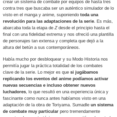
crear un sistema de combate por equipos de hasta tres
contra tres que buscaba ser un auténtico simulador de lo
visto en el manga y anime, suponiendo
toda una
revolución para las adaptaciones de la serie
. Es más,
abarcaba toda la etapa de
Z
desde el principio hasta el
final con una fidelidad extrema y nos ofreció una plantilla
de personajes tan extensa y completa que dejó a la
altura del betún a sus contemporáneos.
Había mucho por desbloquear y su Modo Historia nos
permitía jugar la práctica totalidad de los combates
clave de la serie. Lo mejor es que
si jugábamos
replicando los eventos del anime podíamos activar
nuevas secuencias e incluso obtener nuevos
luchadores
, lo que resultó en una experiencia única y
fascinante como nunca antes habíamos visto en una
adaptación de la obra de Toriyama. Sumadle
un sistema
de combate muy particular
pero tremendamente