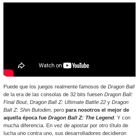
Puede que los juegos realmente famosos de
Dragon Ball
de la era de las consolas de 32 bits fuesen
Dragon Ball:
Final Bout
,
Dragon Ball Z: Ultimate Battle 22
y
Dragon
Ball Z: Shin Butoden
, pero
para nosotros el mejor de
aquella época fue
Dragon Ball Z: The Legend
. Y con
mucha diferencia. En vez de apostar por otro título de
lucha uno contra uno, sus desarrolladores decidieron