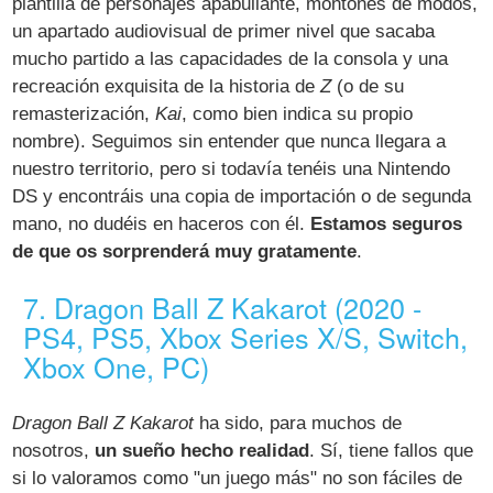
plantilla de personajes apabullante, montones de modos,
un apartado audiovisual de primer nivel que sacaba
mucho partido a las capacidades de la consola y una
recreación exquisita de la historia de
Z
(o de su
remasterización,
Kai
, como bien indica su propio
nombre). Seguimos sin entender que nunca llegara a
nuestro territorio, pero si todavía tenéis una Nintendo
DS y encontráis una copia de importación o de segunda
mano, no dudéis en haceros con él.
Estamos seguros
de que os sorprenderá muy gratamente
.
7. Dragon Ball Z Kakarot (2020 -
PS4, PS5, Xbox Series X/S, Switch,
Xbox One, PC)
Dragon Ball Z Kakarot
ha sido, para muchos de
nosotros,
un sueño hecho realidad
. Sí, tiene fallos que
si lo valoramos como "un juego más" no son fáciles de