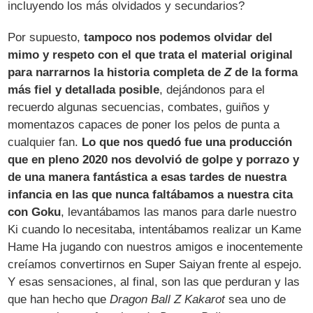
incluyendo los más olvidados y secundarios?
Por supuesto,
tampoco nos podemos olvidar del
mimo y respeto con el que trata el material original
para narrarnos la historia completa de
Z
de la forma
más fiel y detallada posible
, dejándonos para el
recuerdo algunas secuencias, combates, guiños y
momentazos capaces de poner los pelos de punta a
cualquier fan.
Lo que nos quedó fue una producción
que en pleno 2020 nos devolvió de golpe y porrazo y
de una manera fantástica a esas tardes de nuestra
infancia en las que nunca faltábamos a nuestra cita
con Goku
, levantábamos las manos para darle nuestro
Ki cuando lo necesitaba, intentábamos realizar un Kame
Hame Ha jugando con nuestros amigos e inocentemente
creíamos convertirnos en Super Saiyan frente al espejo.
Y esas sensaciones, al final, son las que perduran y las
que han hecho que
Dragon Ball Z Kakarot
sea uno de