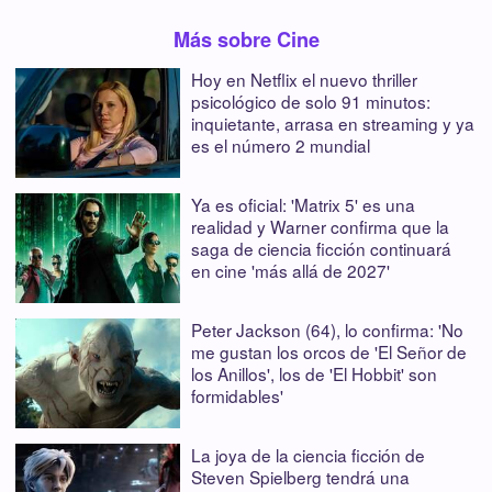
Más sobre Cine
Hoy en Netflix el nuevo thriller
psicológico de solo 91 minutos:
inquietante, arrasa en streaming y ya
es el número 2 mundial
Ya es oficial: 'Matrix 5' es una
realidad y Warner confirma que la
saga de ciencia ficción continuará
en cine 'más allá de 2027'
Peter Jackson (64), lo confirma: 'No
me gustan los orcos de 'El Señor de
los Anillos', los de 'El Hobbit' son
formidables'
La joya de la ciencia ficción de
Steven Spielberg tendrá una