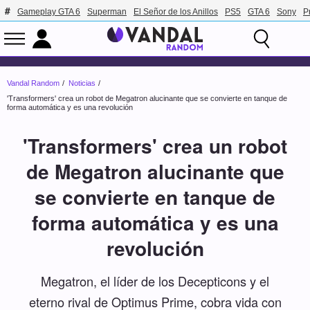
Gameplay GTA 6
Superman
El Señor de los Anillos
PS5
GTA 6
Sony
P
Vandal Random
Noticias
'Transformers' crea un robot de Megatron alucinante que se convierte en tanque de
forma automática y es una revolución
'Transformers' crea un robot
de Megatron alucinante que
se convierte en tanque de
forma automática y es una
revolución
Megatron, el líder de los Decepticons y el
eterno rival de Optimus Prime, cobra vida con