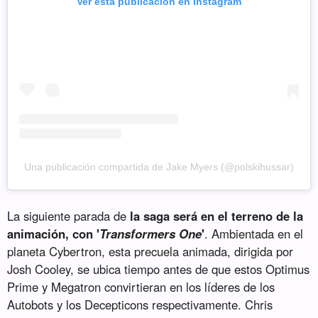
Ver esta publicación en Instagram
Una publicación compartida de Jake Myers (@polskihussar)
La siguiente parada de
la saga será en el terreno de la
animación, con '
Transformers One
'
. Ambientada en el
planeta Cybertron, esta precuela animada, dirigida por
Josh Cooley, se ubica tiempo antes de que estos Optimus
Prime y Megatron convirtieran en los líderes de los
Autobots y los Decepticons respectivamente. Chris