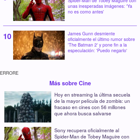
Spider-Man de Tobey Maguire con
unas inesperadas imágenes: 'Ya
no es como antes'
James Gunn desmiente
oficialmente el último rumor sobre
'The Batman 2' y pone fin a la
especulación: 'Puedo negarlo'
ERRORE
Más sobre Cine
Hoy en streaming la última secuela
de la mayor película de zombis: un
fracaso en cines con 56 millones
que ahora busca salvarse
Sony recupera oficialmente al
Spider-Man de Tobey Maguire con