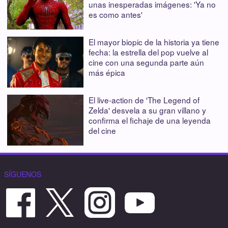
unas inesperadas imágenes: 'Ya no
es como antes'
El mayor biopic de la historia ya tiene
fecha: la estrella del pop vuelve al
cine con una segunda parte aún
más épica
El live-action de 'The Legend of
Zelda' desvela a su gran villano y
confirma el fichaje de una leyenda
del cine
SÍGUENOS