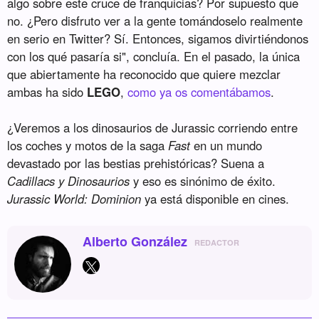
algo sobre este cruce de franquicias? Por supuesto que
no. ¿Pero disfruto ver a la gente tomándoselo realmente
en serio en Twitter? Sí. Entonces, sigamos divirtiéndonos
con los qué pasaría si", concluía. En el pasado, la única
que abiertamente ha reconocido que quiere mezclar
ambas ha sido
LEGO
,
como ya os comentábamos
.
¿Veremos a los dinosaurios de Jurassic corriendo entre
los coches y motos de la saga
Fast
en un mundo
devastado por las bestias prehistóricas? Suena a
Cadillacs y Dinosaurios
y eso es sinónimo de éxito.
Jurassic World: Dominion
ya está disponible en cines.
Alberto González
REDACTOR