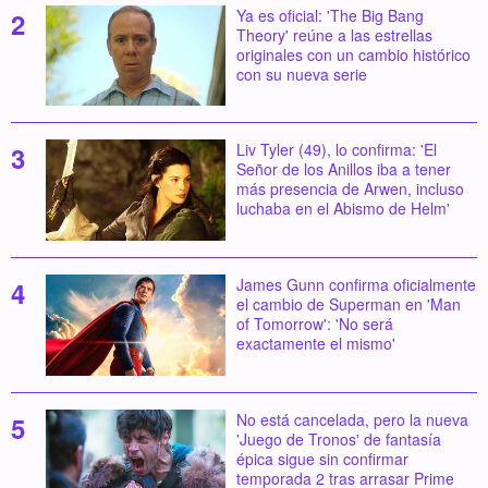
Ya es oficial: 'The Big Bang
Theory' reúne a las estrellas
originales con un cambio histórico
con su nueva serie
Liv Tyler (49), lo confirma: 'El
Señor de los Anillos iba a tener
más presencia de Arwen, incluso
luchaba en el Abismo de Helm'
James Gunn confirma oficialmente
el cambio de Superman en 'Man
of Tomorrow': 'No será
exactamente el mismo'
No está cancelada, pero la nueva
'Juego de Tronos' de fantasía
épica sigue sin confirmar
temporada 2 tras arrasar Prime