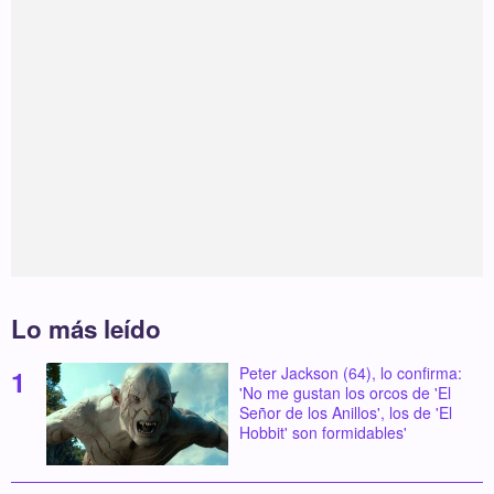
Lo más leído
Peter Jackson (64), lo confirma:
'No me gustan los orcos de 'El
Señor de los Anillos', los de 'El
Hobbit' son formidables'