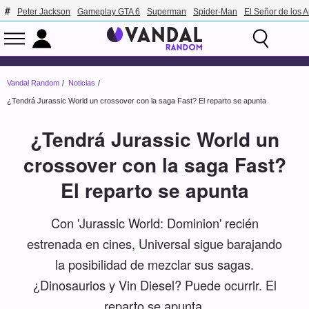
Peter Jackson
Gameplay GTA 6
Superman
Spider-Man
El Señor de los A
Vandal Random
Noticias
¿Tendrá Jurassic World un crossover con la saga Fast? El reparto se apunta
¿Tendrá Jurassic World un
crossover con la saga Fast?
El reparto se apunta
Con 'Jurassic World: Dominion' recién
estrenada en cines, Universal sigue barajando
la posibilidad de mezclar sus sagas.
¿Dinosaurios y Vin Diesel? Puede ocurrir. El
reparto se apunta.