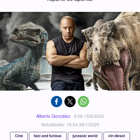
Alberto González
·
9:06 15/6/2022
Actualizado: 16:04 28/1/2025
Cine
fast and furious
jurassic world
vin diesel