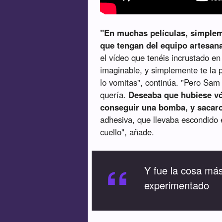
"En muchas películas, simplem
que tengan del equipo artesan
el vídeo que tenéis incrustado en
imaginable, y simplemente te la p
lo vomitas", continúa. "Pero Sam 
quería.
Deseaba que hubiese vó
conseguir una bomba, y sacaro
adhesiva, que llevaba escondido 
cuello", añade.
“
Y fue la cosa má
experimentado