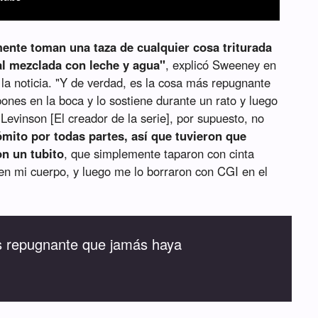
ente toman una taza de cualquier cosa triturada
al mezclada con leche y agua"
, explicó Sweeney en
 la noticia. "Y de verdad, es la cosa más repugnante
ones en la boca y lo sostiene durante un rato y luego
Levinson [El creador de la serie], por supuesto, no
mito por todas partes, así que tuvieron que
n un tubito
, que simplemente taparon con cinta
en mi cuerpo, y luego me lo borraron con CGI en el
s repugnante que jamás haya