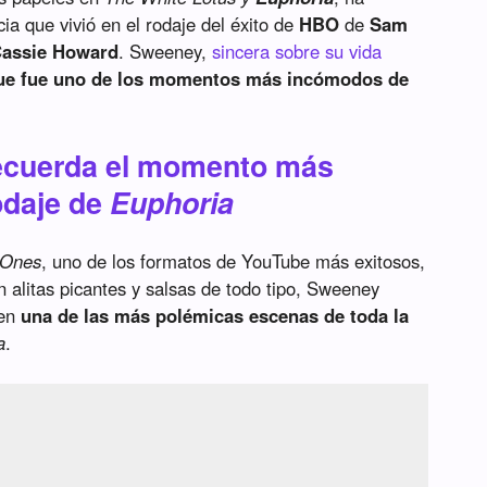
ia que vivió en el rodaje del éxito de
HBO
de
Sam
assie Howard
. Sweeney,
sincera sobre su vida
que fue uno de los momentos más incómodos de
ecuerda el momento más
odaje de
Euphoria
 Ones
, uno de los formatos de YouTube más exitosos,
 alitas picantes y salsas de todo tipo, Sweeney
 en
una de las más polémicas escenas de toda la
a
.