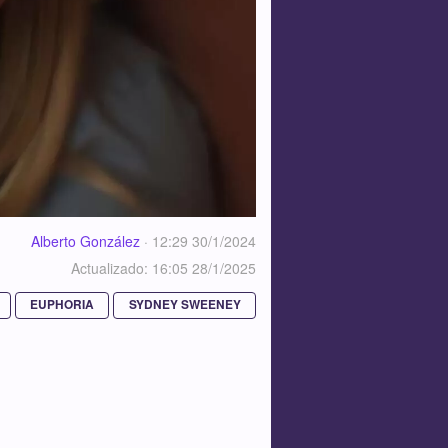
Alberto González
·
12:29 30/1/2024
Actualizado: 16:05 28/1/2025
EUPHORIA
SYDNEY SWEENEY