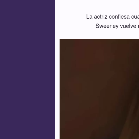
La actriz confiesa cu
Sweeney vuelve a