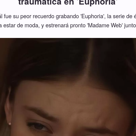
traumática en 'Euphoria'
ál fue su peor recuerdo grabando 'Euphoria', la serie d
 estar de moda, y estrenará pronto 'Madame Web' junto