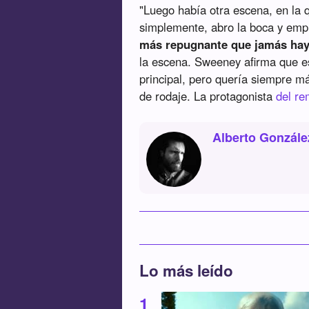
"Luego había otra escena, en la 
simplemente, abro la boca y empi
más repugnante que jamás ha
la escena. Sweeney afirma que e
principal, pero quería siempre m
de rodaje. La protagonista
del r
Alberto Gonzále
Lo más leído