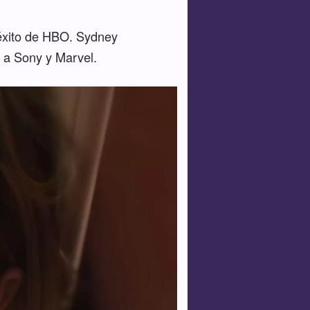
e éxito de HBO. Sydney
 a Sony y Marvel.