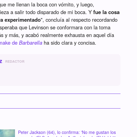
que me llenan la boca con vómito, y luego,
eza a salir todo disparado de mi boca. Y
fue la cosa
ya experimentado
", concluía al respecto recordando
speraba que Levinson se conformara con la toma
ás y más, y acabó realmente exhausta en aquel día
emake de
Barbarella
ha sido clara y concisa.
z
REDACTOR
Peter Jackson (64), lo confirma: 'No me gustan los