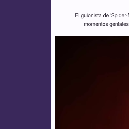
El guionista de 'Spide
momentos geniales d