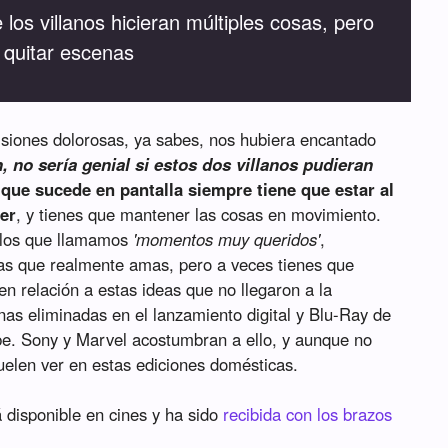
os villanos hicieran múltiples cosas, pero
e quitar escenas
siones dolorosas, ya sabes, nos hubiera encantado
h, no sería genial si estos dos villanos pudieran
 que sucede en pantalla siempre tiene que estar al
ter
, y tienes que mantener las cosas en movimiento.
 los que llamamos
'momentos muy queridos'
,
as que realmente amas, pero a veces tienes que
a en relación a estas ideas que no llegaron a la
as eliminadas en el lanzamiento digital y Blu-Ray de
e. Sony y Marvel acostumbran a ello, y aunque no
 suelen ver en estas ediciones domésticas.
 disponible en cines y ha sido
recibida con los brazos