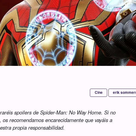
Cine
erik sommer
traréis spoilers de Spider-Man: No Way Home. Si no
a, os recomendamos encarecidamente que vayáis a
uestra propia responsabilidad.