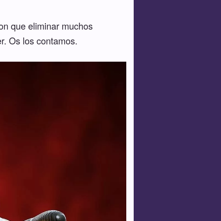
ron que eliminar muchos
er. Os los contamos.