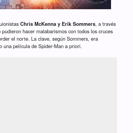
uionistas
Chris McKenna y Erik Sommers
, a través
pudieron hacer malabarismos con todos los cruces
perder el norte. La clave, según Sommers, era
o una película de Spider-Man a priori.