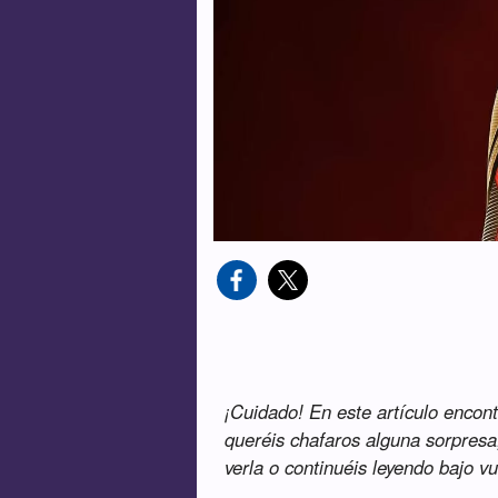
¡Cuidado! En este artículo encon
queréis chafaros alguna sorpres
verla o continuéis leyendo bajo v