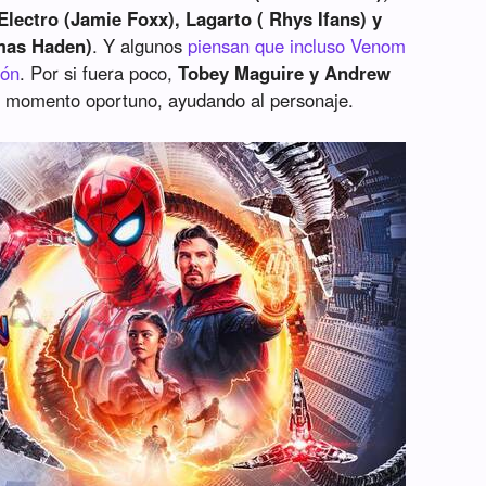
lectro (Jamie Foxx), Lagarto ( Rhys Ifans) y
mas Haden)
. Y algunos
piensan que incluso Venom
ión
. Por si fuera poco,
Tobey Maguire y Andrew
 momento oportuno, ayudando al personaje.