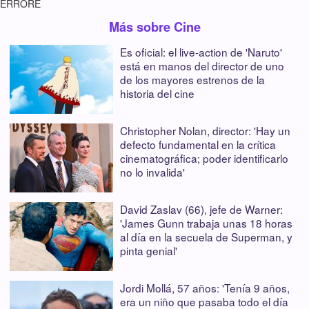
ERRORE
Más sobre Cine
Es oficial: el live-action de 'Naruto'
está en manos del director de uno
de los mayores estrenos de la
historia del cine
Christopher Nolan, director: 'Hay un
defecto fundamental en la crítica
cinematográfica; poder identificarlo
no lo invalida'
David Zaslav (66), jefe de Warner:
'James Gunn trabaja unas 18 horas
al día en la secuela de Superman, y
pinta genial'
Jordi Mollá, 57 años: 'Tenía 9 años,
era un niño que pasaba todo el día