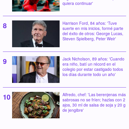
quiera continuar'
Harrison Ford, 84 años: 'Tuve
suerte en mis inicios, formé parte
del éxito de otros: George Lucas,
Steven Spielberg, Peter Weir'
Jack Nicholson, 89 años: 'Cuando
era niño, batí un récord en el
colegio por estar castigado todos
los días durante todo un año'
Alfredo, chef: 'Las berenjenas más
sabrosas no se fríen; hazlas con 2
ajos, 30 ml de salsa de soja y 20 g
de jengibre'