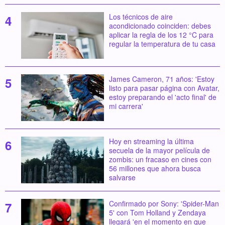
Los técnicos de aire
acondicionado coinciden: debes
aplicar la regla de los 12 °C para
regular la temperatura de tu casa
James Cameron, 71 años: 'Estoy
listo para pasar página con Avatar,
estoy preparando el 'acto final' de
mi carrera'
Hoy en streaming la última
secuela de la mayor película de
zombis: un fracaso en cines con
56 millones que ahora busca
salvarse
Confirmado por Sony: 'Spider-Man
5' con Tom Holland y Zendaya
llegará 'en el momento en que