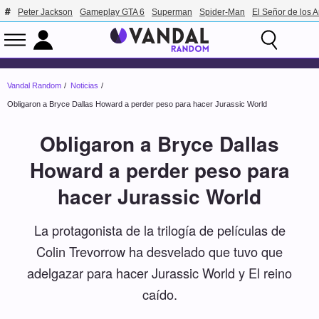
Peter Jackson
Gameplay GTA 6
Superman
Spider-Man
El Señor de los A
Vandal Random
Noticias
Obligaron a Bryce Dallas Howard a perder peso para hacer Jurassic World
Obligaron a Bryce Dallas
Howard a perder peso para
hacer Jurassic World
La protagonista de la trilogía de películas de
Colin Trevorrow ha desvelado que tuvo que
adelgazar para hacer Jurassic World y El reino
caído.