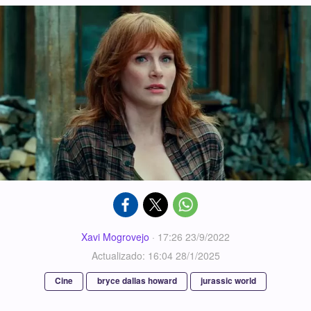
Xavi Mogrovejo
·
17:26 23/9/2022
Actualizado: 16:04 28/1/2025
Cine
bryce dallas howard
jurassic world