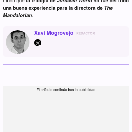
modo que
la trilogía de
Jurassic World
no fue del todo
una buena experiencia para la directora de
The
Mandalorian
.
Xavi Mogrovejo
REDACTOR