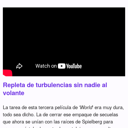
Repleta de turbulencias sin nadie al
volante
La tarea de esta tercera película de '
World
' era muy dura,
todo sea dicho. La de cerrar ese empaque de secuelas
que ahora se unían con las raíces de Spielberg para