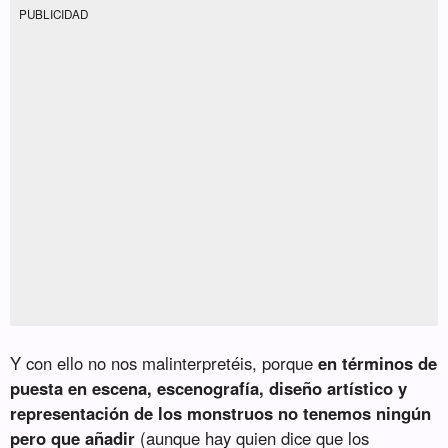
PUBLICIDAD
Y con ello no nos malinterpretéis, porque
en términos de
puesta en escena, escenografía, diseño artístico y
representación de los monstruos no tenemos ningún
pero que añadir
(aunque hay quien dice que los