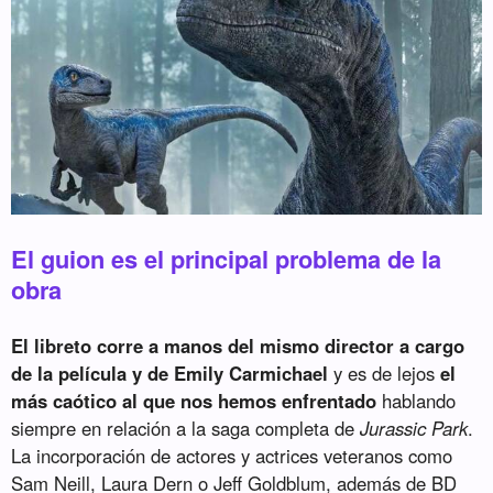
El guion es el principal problema de la
obra
El libreto corre a manos del mismo director a cargo
de la película y de Emily Carmichael
y es de lejos
el
más caótico al que nos hemos enfrentado
hablando
siempre en relación a la saga completa de
Jurassic Park
.
La incorporación de actores y actrices veteranos como
Sam Neill, Laura Dern o Jeff Goldblum, además de BD