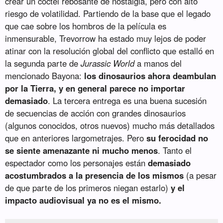
crear un cóctel rebosante de nostalgia, pero con alto
riesgo de volatilidad. Partiendo de la base que el legado
que cae sobre los hombros de la película es
inmensurable, Trevorrow ha estado muy lejos de poder
atinar con la resolución global del conflicto que estalló en
la segunda parte de
Jurassic World
a manos del
mencionado Bayona:
los dinosaurios ahora deambulan
por la Tierra, y en general parece no importar
demasiado
. La tercera entrega es una buena sucesión
de secuencias de acción con grandes dinosaurios
(algunos conocidos, otros nuevos) mucho más detallados
que en anteriores largometrajes. Pero
su ferocidad no
se siente amenazante ni mucho menos
. Tanto el
espectador como los personajes están
demasiado
acostumbrados a la presencia de los mismos
(a pesar
de que parte de los primeros niegan estarlo)
y el
impacto audiovisual ya no es el mismo.