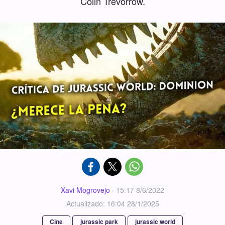
Colin Trevorrow.
Xavi Mogrovejo
·
15:17 8/6/2022
Actualizado: 16:04 28/1/2025
Cine
jurassic park
jurassic world