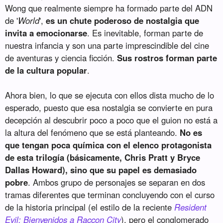
Wong que realmente siempre ha formado parte del ADN
de '
World
',
es un chute poderoso de nostalgia que
invita a emocionarse
. Es inevitable, forman parte de
nuestra infancia y son una parte imprescindible del cine
de aventuras y ciencia ficción.
Sus rostros forman parte
de la cultura popular
.
Ahora bien, lo que se ejecuta con ellos dista mucho de lo
esperado, puesto que esa nostalgia se convierte en pura
decepción al descubrir poco a poco que el guion no está a
la altura del fenómeno que se está planteando.
No es
que tengan poca química con el elenco protagonista
de esta trilogía (básicamente, Chris Pratt y Bryce
Dallas Howard), sino que su papel es demasiado
pobre
. Ambos grupo de personajes se separan en dos
tramas diferentes que terminan concluyendo con el curso
de la historia principal (el estilo de la reciente
Resident
Evil: Bienvenidos a Raccon City
), pero el conglomerado