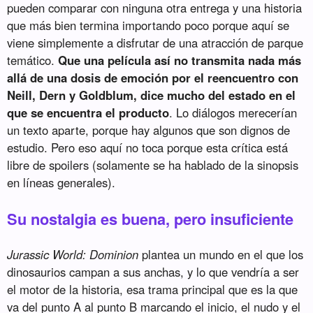
pueden comparar con ninguna otra entrega y una historia
que más bien termina importando poco porque aquí se
viene simplemente a disfrutar de una atracción de parque
temático.
Que una película así no transmita nada más
allá de una dosis de emoción por el reencuentro con
Neill, Dern y Goldblum, dice mucho del estado en el
que se encuentra el producto
. Lo diálogos merecerían
un texto aparte, porque hay algunos que son dignos de
estudio. Pero eso aquí no toca porque esta crítica está
libre de spoilers (solamente se ha hablado de la sinopsis
en líneas generales).
Su nostalgia es buena, pero insuficiente
Jurassic World: Dominion
plantea un mundo en el que los
dinosaurios campan a sus anchas, y lo que vendría a ser
el motor de la historia, esa trama principal que es la que
va del punto A al punto B marcando el inicio, el nudo y el