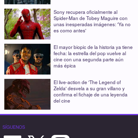
Sony recupera oficialmente al
Spider-Man de Tobey Maguire con
unas inesperadas imágenes: 'Ya no
es como antes'
El mayor biopic de la historia ya tiene
fecha: la estrella del pop vuelve al
cine con una segunda parte aún
más épica
El live-action de 'The Legend of
Zelda' desvela a su gran villano y
confirma el fichaje de una leyenda
del cine
SÍGUENOS