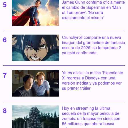
James Gunn confirma oficialmente
el cambio de Superman en 'Man
of Tomorrow': 'No será
exactamente el mismo'
Crunchyroll comparte una nueva
imagen del gran anime de fantasía
oscura de 2026: su temporada 2
ya está confirmada
Ya es oficial: la mítica 'Expediente
X' regresa a Disney+ con una
versión inédita y ya podemos ver
su primer tráiler
Hoy en streaming la última
secuela de la mayor película de
zombis: un fracaso en cines con
56 millones que ahora busca