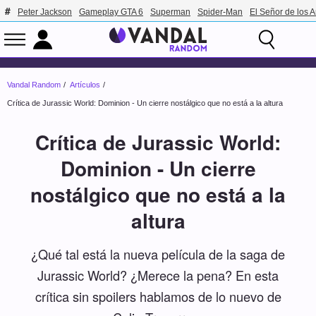
Peter Jackson
Gameplay GTA 6
Superman
Spider-Man
El Señor de los A
Vandal Random
Artículos
Crítica de Jurassic World: Dominion - Un cierre nostálgico que no está a la altura
Crítica de Jurassic World:
Dominion - Un cierre
nostálgico que no está a la
altura
¿Qué tal está la nueva película de la saga de
Jurassic World? ¿Merece la pena? En esta
crítica sin spoilers hablamos de lo nuevo de