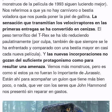
monstruos de la película de 1993 siguen luciendo mejor).
Nos referimos a que ya no hay carnívoro o bestia
voladora que nos pueda poner la piel de gallina.
La
sensación que transmitían los velocirraptores en las
primeras entregas se ha convertido en cenizas
. El
peso terrorífico del T-Rex se ha ido reduciendo
paulatinamente (por culpa, también de que siempre se le
ha enfrentado y comparado con una bestia mayor en casi
cada nueva película). Y
las nuevas incorporaciones no
gozan del suficiente protagonismo como para
resultar una amenaza
. Vemos más monstruos, pero es
como si estos ya no fueran lo importante de
Jurassic
.
Están ahí para acompañar un guion que tiene más bien
poco, o nada, que ver con los seres que John Hammond
nos presentó sin reparar en gastos.