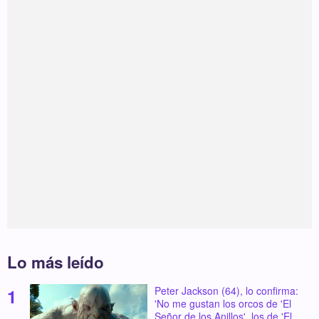
Lo más leído
Peter Jackson (64), lo confirma:
'No me gustan los orcos de 'El
Señor de los Anillos', los de 'El