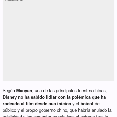
Según
Maoyan
, una de las principales fuentes chinas,
Disney no ha sabido lidiar con la polémica que ha
rodeado al film desde sus inicios
y el
boicot
de
público y el propio gobierno chino, que habría anulado la
publicidad y los comentarios relativos al estreno tras la