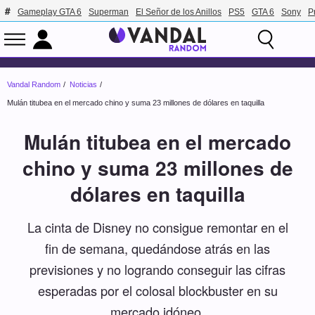
Gameplay GTA 6
Superman
El Señor de los Anillos
PS5
GTA 6
Sony
P
Vandal Random
Noticias
Mulán titubea en el mercado chino y suma 23 millones de dólares en taquilla
Mulán titubea en el mercado
chino y suma 23 millones de
dólares en taquilla
La cinta de Disney no consigue remontar en el
fin de semana, quedándose atrás en las
previsiones y no logrando conseguir las cifras
esperadas por el colosal blockbuster en su
mercado idóneo.