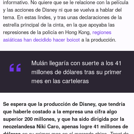
informativo. No quiere que se le relacione con la película
y las acciones de Disney ni que se vuelva a hablar del
tema. En estas lindes, y tras unas declaraciones de la
estrella principal de la cinta, en la que apoyaba las
represiones de la policía en Hong Kong,
regiones
asiáticas han decidido hacer boicot
a la producción.
“
Mulán llegaría con suerte a los 41
millones de dólares tras su primer
mes en las carteleras
Se espera que la producción de Disney, que tendría
que haberle costado a la empresa una cifra algo
superior 200 millones, y que ha sido dirigida por la
neozelandesa
Niki Caro
, apenas logre 41 millones de
dólares
en su primer mes en el mercado chino.
Tenet
de