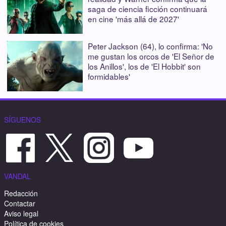
saga de ciencia ficción continuará
en cine 'más allá de 2027'
Peter Jackson (64), lo confirma: 'No
me gustan los orcos de 'El Señor de
los Anillos', los de 'El Hobbit' son
formidables'
SÍGUENOS
VANDAL
Redacción
Contactar
Aviso legal
Política de cookies