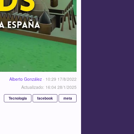
Alberto González
·
10:29 17/8/2022
Actualizado: 16:04 28/1/2025
Tecnologia
facebook
meta