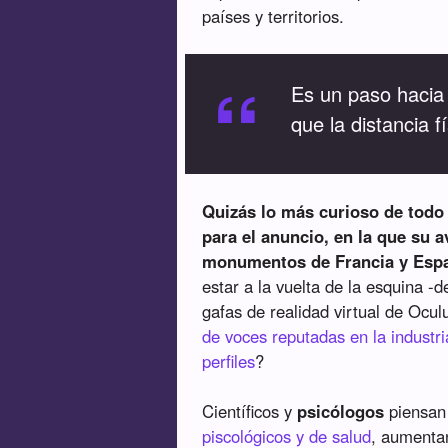
países y territorios.
“
Es un paso hacia
que la distancia f
Quizás lo más curioso de todo
para el anuncio, en la que su a
monumentos de Francia y Esp
estar a la vuelta de la esquina
gafas de realidad virtual de Ocul
de voces reputadas en la industri
perfiles
?
Científicos y
psicólogos
piensa
piscológicos y de salud
, aumentan