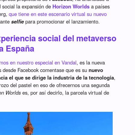
ed social la expansión de
Horizon Worlds
a países
erg,
que tiene en este escenario virtual su nuevo
tante
selfie
para promocionar el lanzamiento.
xperiencia social del metaverso
 a España
mos en nuestro especial en Vandal
, es la nueva
s desde Facebook comentase que es su
nuevo
ia el que se dirige la industria de la tecnología
,
rozo del pastel en eso de ofrecernos una segunda
on Worlds
es, por así decirlo, la parcela virtual de
.