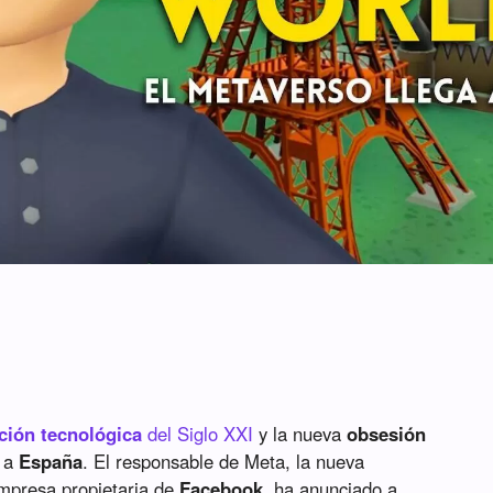
ción tecnológica
del Siglo XXI
y la nueva
obsesión
o a
España
. El responsable de Meta, la nueva
empresa propietaria de
Facebook
, ha anunciado a